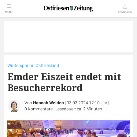
MENÜ
ANMELDEN
Wintersport in Ostfriesland
Emder Eiszeit endet mit
Besucherrekord
Von
Hannah Weiden
|
03.03.2024 12:10 Uhr
|
0
Kommentare
|
Lesedauer: ca. 2 Minuten