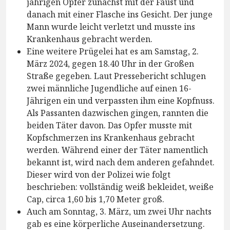
jährigen Opfer zunächst mit der Faust und
danach mit einer Flasche ins Gesicht. Der junge
Mann wurde leicht verletzt und musste ins
Krankenhaus gebracht werden.
Eine weitere Prügelei hat es am Samstag, 2.
März 2024, gegen 18.40 Uhr in der Großen
Straße gegeben. Laut Pressebericht schlugen
zwei männliche Jugendliche auf einen 16-
Jährigen ein und verpassten ihm eine Kopfnuss.
Als Passanten dazwischen gingen, rannten die
beiden Täter davon. Das Opfer musste mit
Kopfschmerzen ins Krankenhaus gebracht
werden. Während einer der Täter namentlich
bekannt ist, wird nach dem anderen gefahndet.
Dieser wird von der Polizei wie folgt
beschrieben: vollständig weiß bekleidet, weiße
Cap, circa 1,60 bis 1,70 Meter groß.
Auch am Sonntag, 3. März, um zwei Uhr nachts
gab es eine körperliche Auseinandersetzung.