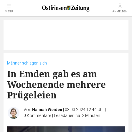
MENÜ
ANMELDEN
Männer schlagen sich
In Emden gab es am
Wochenende mehrere
Prügeleien
Von
Hannah Weiden
|
03.03.2024 12:44 Uhr
|
0
Kommentare
|
Lesedauer: ca. 2 Minuten