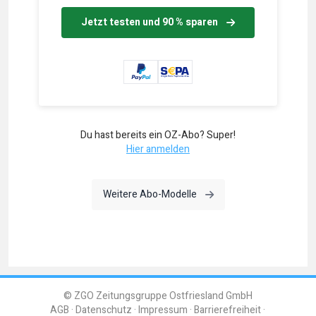
Jetzt testen und 90 % sparen
Du hast bereits ein OZ-Abo? Super!
Hier anmelden
Weitere Abo-Modelle
© ZGO Zeitungsgruppe Ostfriesland GmbH
AGB
Datenschutz
Impressum
Barrierefreiheit