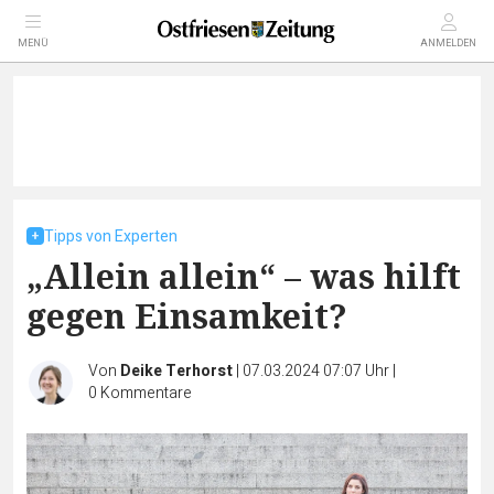
MENÜ
ANMELDEN
Tipps von Experten
„Allein allein“ – was hilft
gegen Einsamkeit?
Von
Deike Terhorst
|
07.03.2024 07:07 Uhr
|
0
Kommentare