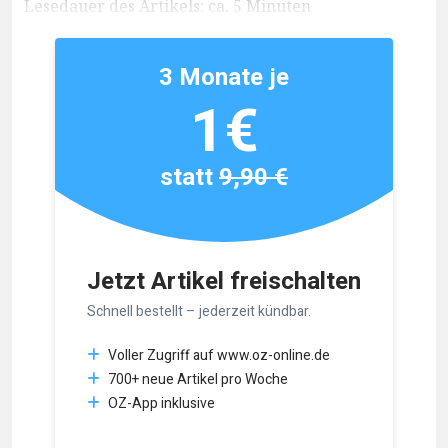
Lesedauer des Artikels: ca. 5 Minuten
3 Monate je
1€
statt
9,90 €
Jetzt Artikel freischalten
Schnell bestellt – jederzeit kündbar.
Voller Zugriff auf www.oz-online.de
700+ neue Artikel pro Woche
OZ-App inklusive