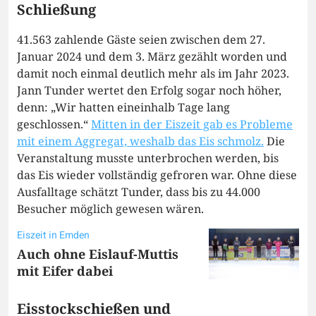
Schließung
41.563 zahlende Gäste seien zwischen dem 27.
Januar 2024 und dem 3. März gezählt worden und
damit noch einmal deutlich mehr als im Jahr 2023.
Jann Tunder wertet den Erfolg sogar noch höher,
denn: „Wir hatten eineinhalb Tage lang
geschlossen.“
Mitten in der Eiszeit gab es Probleme
mit einem Aggregat, weshalb das Eis schmolz.
Die
Veranstaltung musste unterbrochen werden, bis
das Eis wieder vollständig gefroren war. Ohne diese
Ausfalltage schätzt Tunder, dass bis zu 44.000
Besucher möglich gewesen wären.
Eiszeit in Emden
Auch ohne Eislauf-Muttis
mit Eifer dabei
Eisstockschießen und