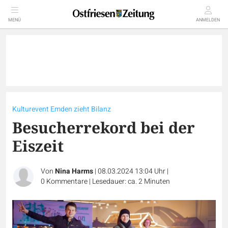
MENÜ
ANMELDEN
Kulturevent Emden zieht Bilanz
Besucherrekord bei der
Eiszeit
Von
Nina Harms
|
08.03.2024 13:04 Uhr
|
0
Kommentare
|
Lesedauer: ca. 2 Minuten