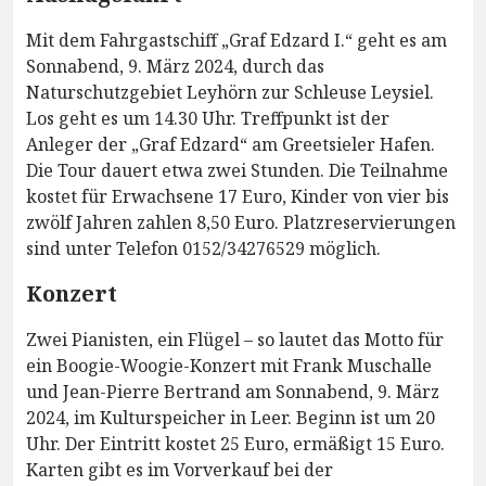
Mit dem Fahrgastschiff „Graf Edzard I.“ geht es am
Sonnabend, 9. März 2024, durch das
Naturschutzgebiet Leyhörn zur Schleuse Leysiel.
Los geht es um 14.30 Uhr. Treffpunkt ist der
Anleger der „Graf Edzard“ am Greetsieler Hafen.
Die Tour dauert etwa zwei Stunden. Die Teilnahme
kostet für Erwachsene 17 Euro, Kinder von vier bis
zwölf Jahren zahlen 8,50 Euro. Platzreservierungen
sind unter Telefon 0152/34276529 möglich.
Konzert
Zwei Pianisten, ein Flügel – so lautet das Motto für
ein Boogie-Woogie-Konzert mit Frank Muschalle
und Jean-Pierre Bertrand am Sonnabend, 9. März
2024, im Kulturspeicher in Leer. Beginn ist um 20
Uhr. Der Eintritt kostet 25 Euro, ermäßigt 15 Euro.
Karten gibt es im Vorverkauf bei der