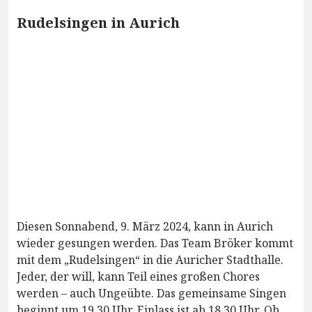
Rudelsingen in Aurich
Diesen Sonnabend, 9. März 2024, kann in Aurich
wieder gesungen werden. Das Team Bröker kommt
mit dem „Rudelsingen“ in die Auricher Stadthalle.
Jeder, der will, kann Teil eines großen Chores
werden – auch Ungeübte. Das gemeinsame Singen
beginnt um 19.30 Uhr, Einlass ist ab 18.30 Uhr. Ob