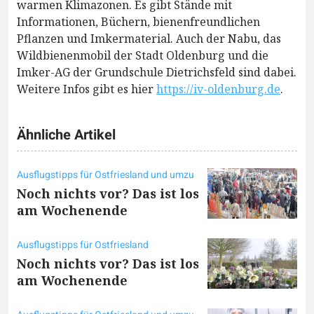
warmen Klimazonen. Es gibt Stände mit
Informationen, Büchern, bienenfreundlichen
Pflanzen und Imkermaterial. Auch der Nabu, das
Wildbienenmobil der Stadt Oldenburg und die
Imker-AG der Grundschule Dietrichsfeld sind dabei.
Weitere Infos gibt es hier
https://iv-oldenburg.de
.
Ähnliche Artikel
Ausflugstipps für Ostfriesland und umzu
Noch nichts vor? Das ist los
am Wochenende
Ausflugstipps für Ostfriesland
Noch nichts vor? Das ist los
am Wochenende