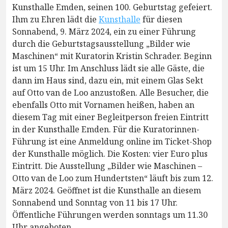
Kunsthalle Emden, seinen 100. Geburtstag gefeiert.
Ihm zu Ehren lädt die
Kunsthalle
für diesen
Sonnabend, 9. März 2024, ein zu einer Führung
durch die Geburtstagsausstellung „Bilder wie
Maschinen“ mit Kuratorin Kristin Schrader. Beginn
ist um 15 Uhr. Im Anschluss lädt sie alle Gäste, die
dann im Haus sind, dazu ein, mit einem Glas Sekt
auf Otto van de Loo anzustoßen. Alle Besucher, die
ebenfalls Otto mit Vornamen heißen, haben an
diesem Tag mit einer Begleitperson freien Eintritt
in der Kunsthalle Emden. Für die Kuratorinnen-
Führung ist eine Anmeldung online im Ticket-Shop
der Kunsthalle möglich. Die Kosten: vier Euro plus
Eintritt. Die Ausstellung „Bilder wie Maschinen –
Otto van de Loo zum Hundertsten“ läuft bis zum 12.
März 2024. Geöffnet ist die Kunsthalle an diesem
Sonnabend und Sonntag von 11 bis 17 Uhr.
Öffentliche Führungen werden sonntags um 11.30
Uhr angeboten.