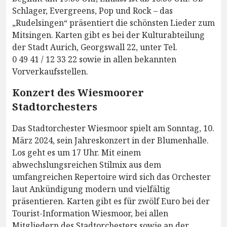
Schlager, Evergreens, Pop und Rock – das
„Rudelsingen“ präsentiert die schönsten Lieder zum
Mitsingen. Karten gibt es bei der Kulturabteilung
der Stadt Aurich, Georgswall 22, unter Tel.
0 49 41 / 12 33 22 sowie in allen bekannten
Vorverkaufsstellen.
Konzert des Wiesmoorer
Stadtorchesters
Das Stadtorchester Wiesmoor spielt am Sonntag, 10.
März 2024, sein Jahreskonzert in der Blumenhalle.
Los geht es um 17 Uhr. Mit einem
abwechslungsreichen Stilmix aus dem
umfangreichen Repertoire wird sich das Orchester
laut Ankündigung modern und vielfältig
präsentieren. Karten gibt es für zwölf Euro bei der
Tourist-Information Wiesmoor, bei allen
Mitgliedern des Stadtorchesters sowie an der