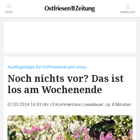
MENÜ
ANMELDEN
Ausflugstipps für Ostfriesland und umzu
Noch nichts vor? Das ist
los am Wochenende
07.03.2024 16:33 Uhr
|
0
Kommentare
|
Lesedauer: ca. 6 Minuten