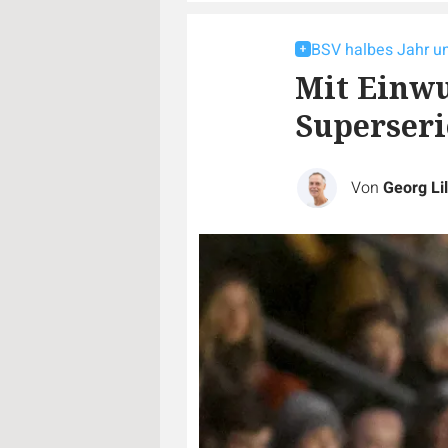
BSV halbes Jahr u
Mit Einwu
Superseri
Von
Georg Lil