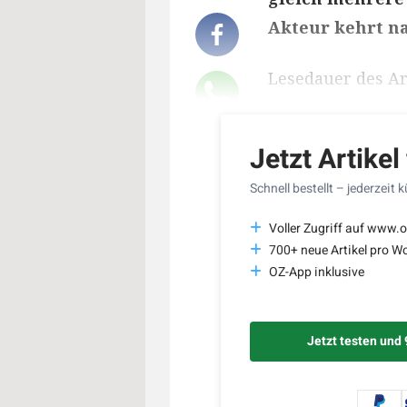
Akteur kehrt n
Lesedauer des Art
Jetzt Artikel
Schnell bestellt – jederzeit 
Voller Zugriff auf www.o
700+ neue Artikel pro W
OZ-App inklusive
Jetzt testen und