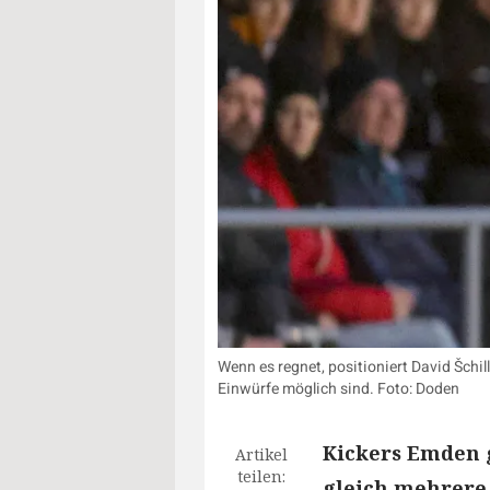
Wenn es regnet, positioniert David Šchil
Einwürfe möglich sind. Foto: Doden
Kickers Emden g
Artikel
teilen:
gleich mehrere 