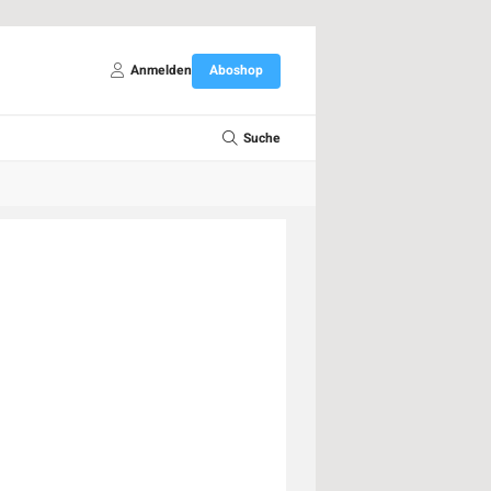
Anmelden
Aboshop
Suche