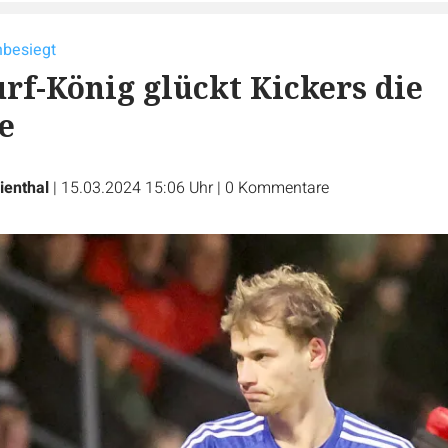
nbesiegt
rf-König glückt Kickers die
e
ienthal
|
15.03.2024 15:06 Uhr
|
0
Kommentare