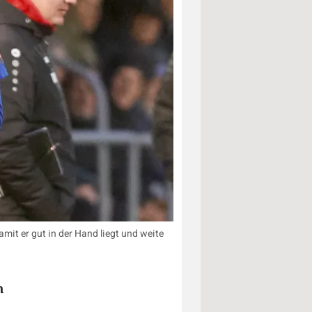
amit er gut in der Hand liegt und weite
n
-