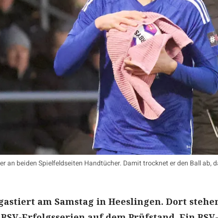
ler an beiden Spielfeldseiten Handtücher. Damit trocknet er den Ball ab, d
astiert am Samstag in Heeslingen. Dort stehe
BSV-Erfolgsserien auf dem Prüfstand. Ein BSV