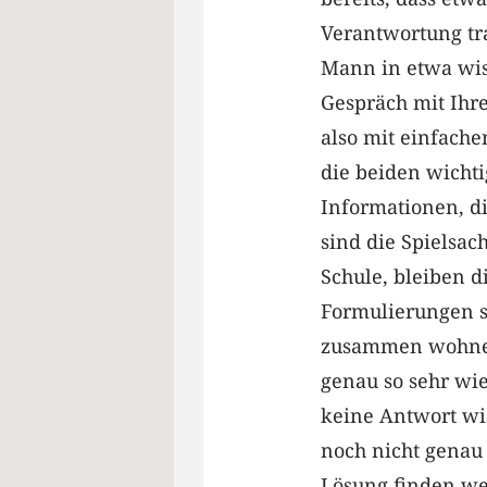
Verantwortung tra
Mann in etwa wis
Gespräch mit Ihr
also mit einfache
die beiden wichti
Informationen, d
sind die Spielsac
Schule, bleiben d
Formulierungen 
zusammen wohnen,
genau so sehr wie
keine Antwort wis
noch nicht genau 
Lösung finden w