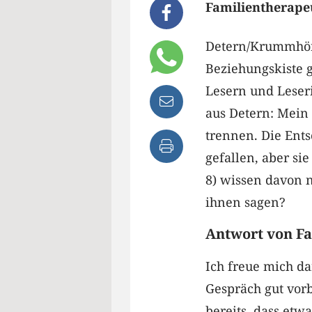
Familientherapeu
Detern/Krummhörn
Beziehungskiste 
Lesern und Leser
aus Detern: Mein
trennen. Die Ents
gefallen, aber sie
8) wissen davon n
ihnen sagen?
Antwort von Fa
Ich freue mich d
Gespräch gut vor
bereits, dass etwa