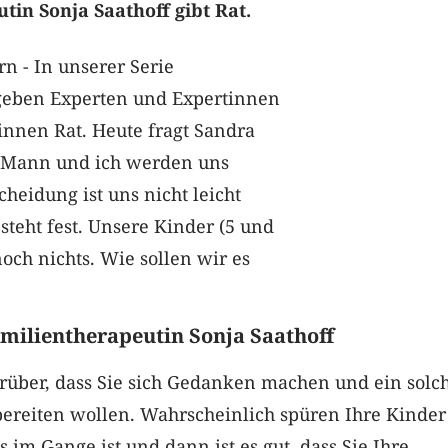
tin Sonja Saathoff gibt Rat.
 - In unserer Serie
geben Experten und Expertinnen
innen Rat. Heute fragt Sandra
 Mann und ich werden uns
cheidung ist uns nicht leicht
 steht fest. Unsere Kinder (5 und
och nichts. Wie sollen wir es
milientherapeutin Sonja Saathoff
arüber, dass Sie sich Gedanken machen und ein solc
bereiten wollen. Wahrscheinlich spüren Ihre Kinder
s im Gange ist und dann ist es gut, dass Sie Ihre