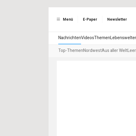
Menü
E-Paper
Newsletter
Nachrichten
Videos
Themen
Lebenswelte
Top-Themen
Nordwest
Aus aller Welt
Leer