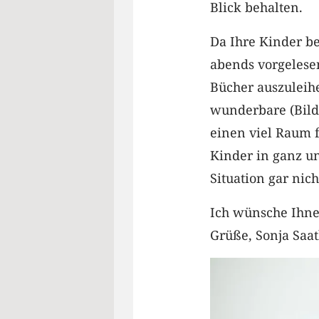
Blick behalten.
Da Ihre Kinder be
abends vorgelese
Bücher auszuleihe
wunderbare (Bil
einen viel Raum f
Kinder in ganz un
Situation gar nic
Ich wünsche Ihne
Grüße, Sonja Saat