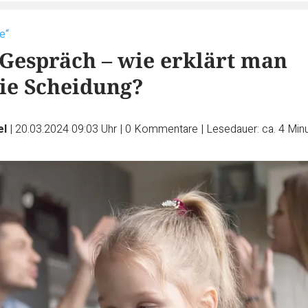
e“
Gespräch – wie erklärt man
ie Scheidung?
el
|
20.03.2024 09:03 Uhr
|
0
Kommentare
|
Lesedauer: ca. 4 Min