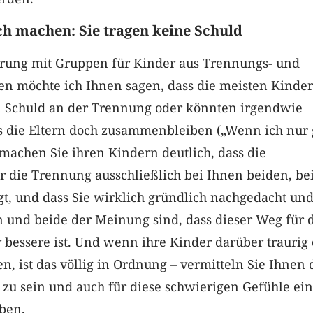
ch machen: Sie tragen keine Schuld
rung mit Gruppen für Kinder aus Trennungs- und
en möchte ich Ihnen sagen, dass die meisten Kinder
en Schuld an der Trennung oder könnten irgendwie
ss die Eltern doch zusammenbleiben („Wenn ich nur
e machen Sie ihren Kindern deutlich, dass die
r die Trennung ausschließlich bei Ihnen beiden, be
t, und dass Sie wirklich gründlich nachgedacht und
 und beide der Meinung sind, dass dieser Weg für 
 bessere ist. Und wenn ihre Kinder darüber traurig
en, ist das völlig in Ordnung – vermitteln Sie Ihnen 
zu sein und auch für diese schwierigen Gefühle ein
ben.