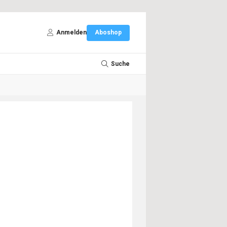
Anmelden
Aboshop
Suche