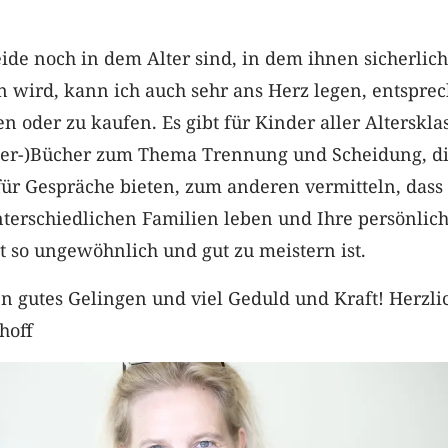
ide noch in dem Alter sind, in dem ihnen sicherlich
n wird, kann ich auch sehr ans Herz legen, entspre
n oder zu kaufen. Es gibt für Kinder aller Alterskla
der-)Bücher zum Thema Trennung und Scheidung, d
ür Gespräche bieten, zum anderen vermitteln, dass 
terschiedlichen Familien leben und Ihre persönlic
ht so ungewöhnlich und gut zu meistern ist.
n gutes Gelingen und viel Geduld und Kraft! Herzli
hoff