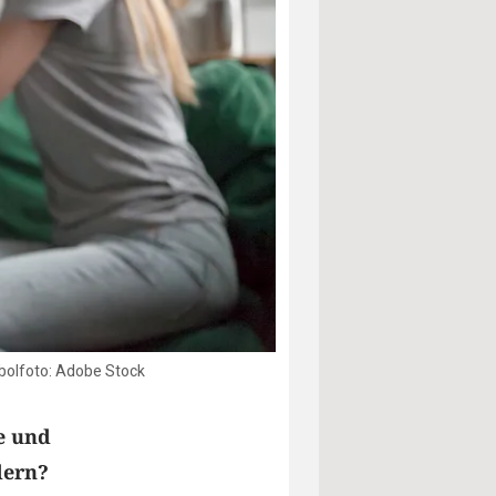
mbolfoto: Adobe Stock
e und
dern?