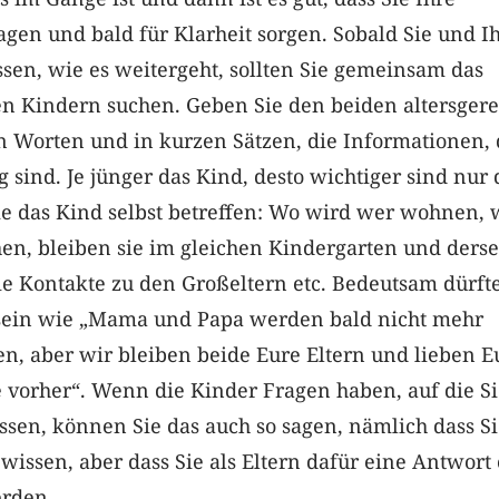
gen und bald für Klarheit sorgen. Sobald Sie und I
sen, wie es weitergeht, sollten Sie gemeinsam das
en Kindern suchen. Geben Sie den beiden altersgere
n Worten und in kurzen Sätzen, die Informationen, 
g sind. Je jünger das Kind, desto wichtiger sind nur 
ie das Kind selbst betreffen: Wo wird wer wohnen, 
hen, bleiben sie im gleichen Kindergarten und ders
ie Kontakte zu den Großeltern etc. Bedeutsam dürft
sein wie „Mama und Papa werden bald nicht mehr
 aber wir bleiben beide Eure Eltern und lieben E
 vorher“. Wenn die Kinder Fragen haben, auf die S
sen, können Sie das auch so sagen, nämlich dass Si
wissen, aber dass Sie als Eltern dafür eine Antwort
erden.