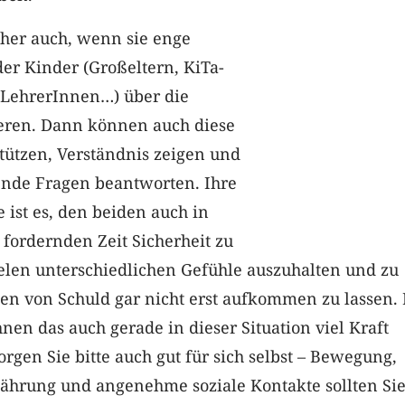
icher auch, wenn sie enge
er Kinder (Großeltern, KiTa-
 LehrerInnen…) über die
ieren. Dann können auch diese
tützen, Verständnis zeigen und
tende Fragen beantworten. Ihre
e ist es, den beiden auch in
 fordernden Zeit Sicherheit zu
ielen unterschiedlichen Gefühle auszuhalten und zu
en von Schuld gar nicht erst aufkommen zu lassen. 
hnen das auch gerade in dieser Situation viel Kraft
orgen Sie bitte auch gut für sich selbst – Bewegung,
nährung und angenehme soziale Kontakte sollten Si