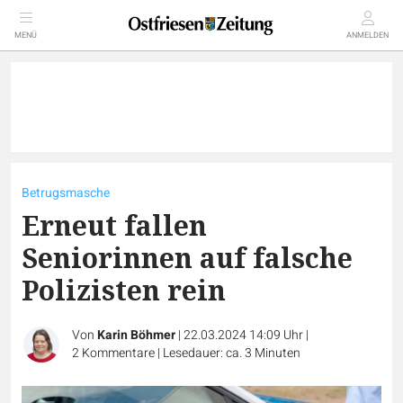
MENÜ
ANMELDEN
Betrugsmasche
Erneut fallen
Seniorinnen auf falsche
Polizisten rein
Von
Karin Böhmer
|
22.03.2024 14:09 Uhr
|
2
Kommentare
|
Lesedauer: ca. 3 Minuten