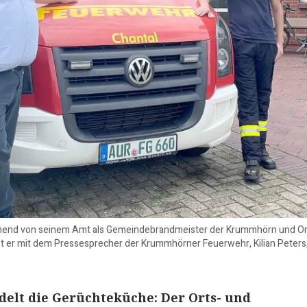
schend von seinem Amt als Gemeindebrandmeister der Krummhörn und Or
st er mit dem Pressesprecher der Krummhörner Feuerwehr, Kilian Peter
odelt die Gerüchteküche: Der Orts- und