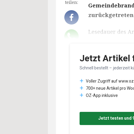
teilen:
Gemeindebrandm
zurückgetreten 
Lesedauer des Art
Jetzt Artikel
Schnell bestellt – jederzeit k
Voller Zugriff auf www.oz
700+ neue Artikel pro Wo
OZ-App inklusive
Jetzt testen und 