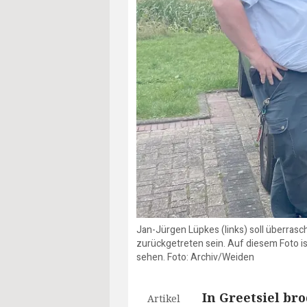
Jan-Jürgen Lüpkes (links) soll überra
zurückgetreten sein. Auf diesem Foto i
sehen. Foto: Archiv/Weiden
In Greetsiel br
Artikel