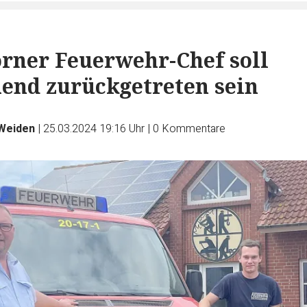
ner Feuerwehr-Chef soll
end zurückgetreten sein
Weiden
|
25.03.2024 19:16 Uhr
|
0
Kommentare