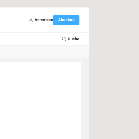
Anmelden
Aboshop
Suche