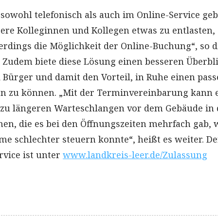
owohl telefonisch als auch im Online-Service ge
re Kolleginnen und Kollegen etwas zu entlasten,
erdings die Möglichkeit der Online-Buchung“, so d
 Zudem biete diese Lösung einen besseren Überbli
Bürger und damit den Vorteil, in Ruhe einen pas
n zu können. „Mit der Terminvereinbarung kann 
 zu längeren Warteschlangen vor dem Gebäude in 
n, die es bei den Öffnungszeiten mehrfach gab, 
 schlechter steuern konnte“, heißt es weiter. De
vice ist unter
www.landkreis-leer.de/Zulassung