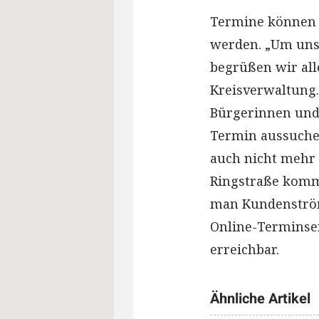
Termine können s
werden. „Um unse
begrüßen wir all
Kreisverwaltung.
Bürgerinnen und 
Termin aussuche
auch nicht mehr
Ringstraße komme
man Kundenströme
Online-Terminser
erreichbar.
Ähnliche Artikel