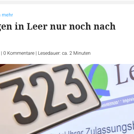
n mehr
en in Leer nur noch nach
r
|
0
Kommentare
|
Lesedauer: ca. 2 Minuten