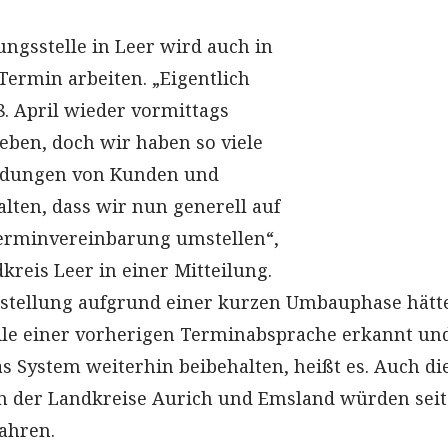
ungsstelle in Leer wird auch in
Termin arbeiten. „Eigentlich
8. April wieder vormittags
eben, doch wir haben so viele
ldungen von Kunden und
alten, dass wir nun generell auf
Terminvereinbarung umstellen“,
kreis Leer in einer Mitteilung.
tellung aufgrund einer kurzen Umbauphase hätte
eile einer vorherigen Terminabsprache erkannt un
s System weiterhin beibehalten, heißt es. Auch di
n der Landkreise Aurich und Emsland würden seit
ahren.