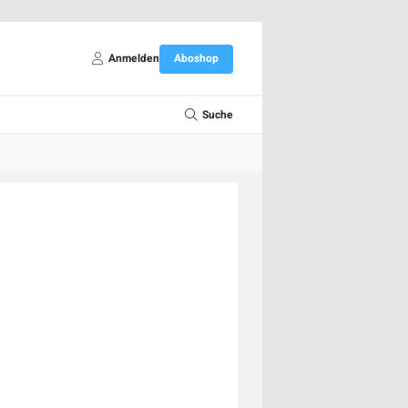
Anmelden
Aboshop
Suche