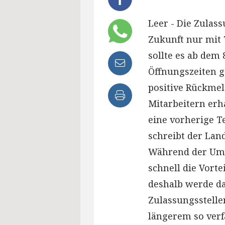
Leer - Die Zulass
Zukunft nur mit 
sollte es ab dem 
Öffnungszeiten g
positive Rückme
Mitarbeitern erh
eine vorherige 
schreibt der Land
Während der Ums
schnell die Vort
deshalb werde da
Zulassungsstelle
längerem so verf