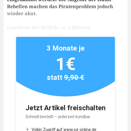
Rebellen machen das Piratenproblem jedoch
wieder akut.
Lesedauer des Artikels: ca. 4 Minuten
3 Monate je
1€
statt
9,90 €
Jetzt Artikel freischalten
Schnell bestellt – jederzeit kündbar.
Voller Zugriff auf www.oz-online.de