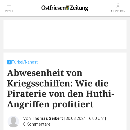
MENÜ
ANMELDEN
Türkei/Nahost
Abwesenheit von
Kriegsschiffen: Wie die
Piraterie von den Huthi-
Angriffen profitiert
Von
Thomas Seibert
|
30.03.2024 16:00 Uhr
|
0
Kommentare