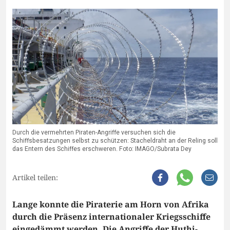
Durch die vermehrten Piraten-Angriffe versuchen sich die
Schiffsbesatzungen selbst zu schützen: Stacheldraht an der Reling soll
das Entern des Schiffes erschweren. Foto: IMAGO/Subrata Dey
Artikel teilen:
Lange konnte die Piraterie am Horn von Afrika
durch die Präsenz internationaler Kriegsschiffe
eingedämmt werden. Die Angriffe der Huthi-