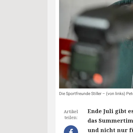
Die Sportfreunde Stiller – (von links) 
Ende Juli gibt 
Artikel
teilen:
das Summertime-
und nicht nur f