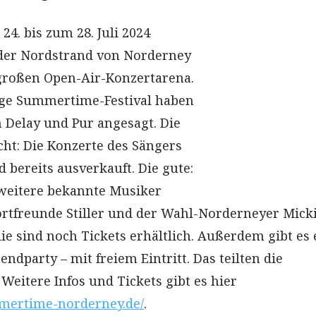
4. bis zum 28. Juli 2024
 der Nordstrand von Norderney
großen Open-Air-Konzertarena.
ige Summertime-Festival haben
n Delay und Pur angesagt. Die
cht: Die Konzerte des Sängers
 bereits ausverkauft. Die gute:
weitere bekannte Musiker
portfreunde Stiller und der Wahl-Norderneyer Mick
ie sind noch Tickets erhältlich. Außerdem gibt es 
dparty – mit freiem Eintritt. Das teilten die
 Weitere Infos und Tickets gibt es hier
mertime-norderney.de/
.