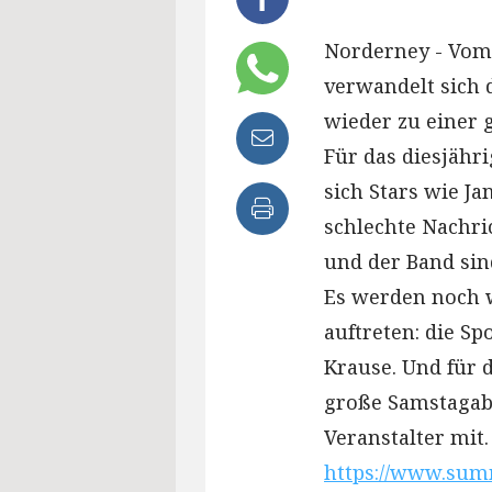
Norderney - Vom 2
verwandelt sich
wieder zu einer 
Für das diesjähr
sich Stars wie Ja
schlechte Nachri
und der Band sind
Es werden noch 
auftreten: die S
Krause. Und für d
große Samstagaben
Veranstalter mit.
https://www.sum