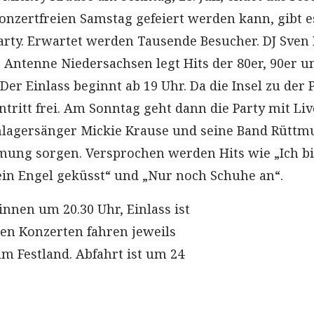
nzertfreien Samstag gefeiert werden kann, gibt e
arty. Erwartet werden Tausende Besucher. DJ Sven 
Antenne Niedersachsen legt Hits der 80er, 90er u
 Der Einlass beginnt ab 19 Uhr. Da die Insel zu der 
Eintritt frei. Am Sonntag geht dann die Party mit Liv
hlagersänger Mickie Krause und seine Band Rüttm
mung sorgen. Versprochen werden Hits wie „Ich b
 ein Engel geküsst“ und „Nur noch Schuhe an“.
innen um 20.30 Uhr, Einlass ist
den Konzerten fahren jeweils
m Festland. Abfahrt ist um 24