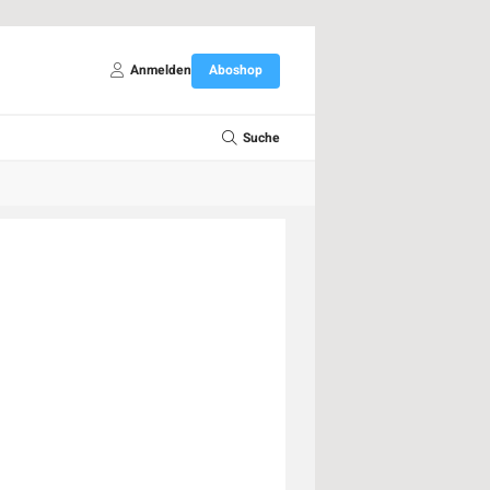
Anmelden
Aboshop
Suche