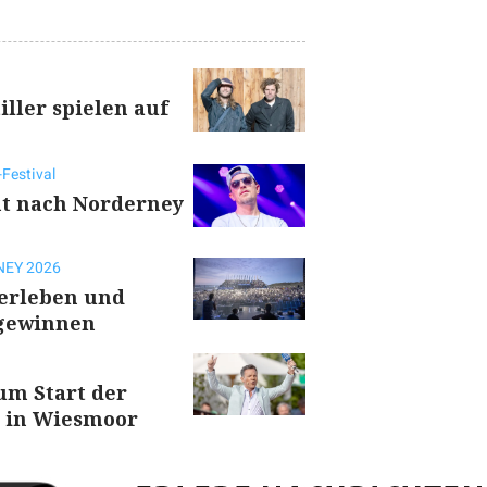
iller spielen auf
Festival
t nach Norderney
EY 2026
 erleben und
 gewinnen
um Start der
n in Wiesmoor