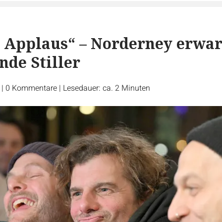
 Applaus“ – Norderney erwar
nde Stiller
r
|
0
Kommentare
|
Lesedauer: ca. 2 Minuten