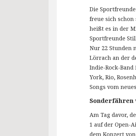
Die Sportfreunde 
freue sich schon
heißt es in der 
Sportfreunde Sti
Nur 22 Stunden n
Lörrach an der de
Indie-Rock-Band 
York, Rio, Rosenh
Songs vom neuest
Sonderfähren 
Am Tag davor, de
1 auf der Open-Ai
dem Konzert von M