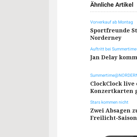
Ähnliche Artikel
Vorverkauf ab Montag
Sportfreunde St
Norderney
Auftritt bei Summertime-
Jan Delay komm
Summertime@NORDERN
ClockClock live
Konzertkarten
Stars kommen nicht
Zwei Absagen z
Freilicht-Saiso