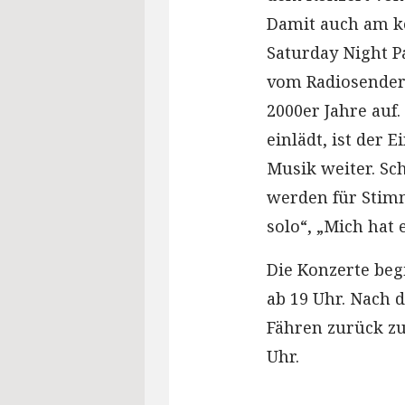
Damit auch am ko
Saturday Night P
vom Radiosender 
2000er Jahre auf.
einlädt, ist der 
Musik weiter. Sc
werden für Stim
solo“, „Mich hat
Die Konzerte beg
ab 19 Uhr. Nach 
Fähren zurück zu
Uhr.