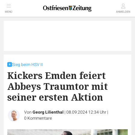
MENÜ
ANMELDEN
Sieg beim HSV II
Kickers Emden feiert
Abbeys Traumtor mit
seiner ersten Aktion
Von
Georg Lilienthal
|
08.09.2024 12:34 Uhr
|
0
Kommentare