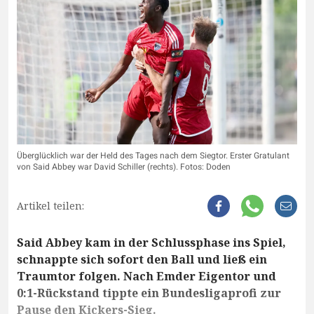
Überglücklich war der Held des Tages nach dem Siegtor. Erster Gratulant
von Said Abbey war David Schiller (rechts). Fotos: Doden
Artikel teilen:
Said Abbey kam in der Schlussphase ins Spiel,
schnappte sich sofort den Ball und ließ ein
Traumtor folgen. Nach Emder Eigentor und
0:1-Rückstand tippte ein Bundesligaprofi zur
Pause den Kickers-Sieg.