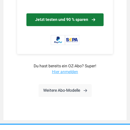
Jetzt testen und 90 % sparen
Du hast bereits ein OZ-Abo? Super!
Hier anmelden
Weitere Abo-Modelle