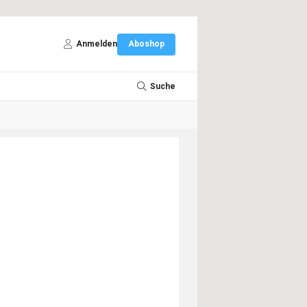
Anmelden
Aboshop
Suche