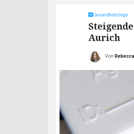
Gesundheitslage
Steigende
Aurich
Von
Rebecca