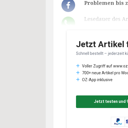
Problemen bis z
Lesedauer des Art
Jetzt Artikel
Schnell bestellt – jederzeit k
Voller Zugriff auf www.oz
700+ neue Artikel pro Wo
OZ-App inklusive
Jetzt testen und 