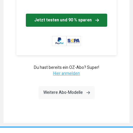
Jetzt testen und 90 % sparen
Du hast bereits ein OZ-Abo? Super!
Hier anmelden
Weitere Abo-Modelle