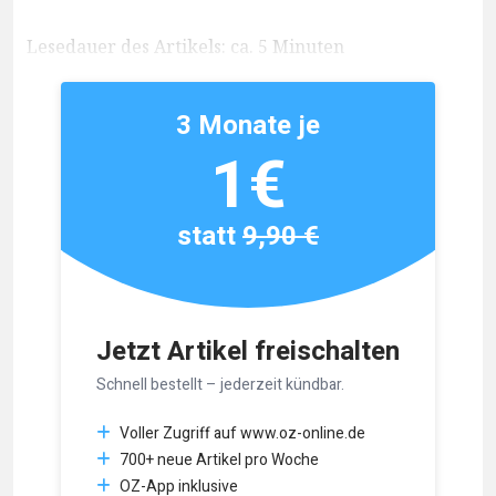
Lesedauer des Artikels: ca. 5 Minuten
3 Monate je
1€
statt
9,90 €
Jetzt Artikel freischalten
Schnell bestellt – jederzeit kündbar.
Voller Zugriff auf www.oz-online.de
700+ neue Artikel pro Woche
OZ-App inklusive