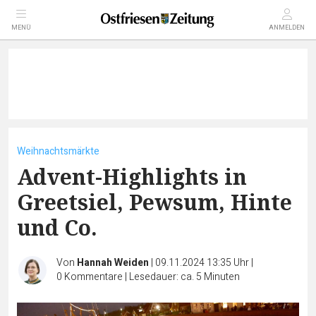
MENÜ
ANMELDEN
Weihnachtsmärkte
Advent-Highlights in
Greetsiel, Pewsum, Hinte
und Co.
Von
Hannah Weiden
|
09.11.2024 13:35 Uhr
|
0
Kommentare
|
Lesedauer: ca. 5 Minuten