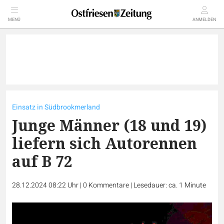
MENÜ
ANMELDEN
Einsatz in Südbrookmerland
Junge Männer (18 und 19)
liefern sich Autorennen
auf B 72
28.12.2024 08:22 Uhr
|
0
Kommentare
|
Lesedauer: ca. 1 Minute