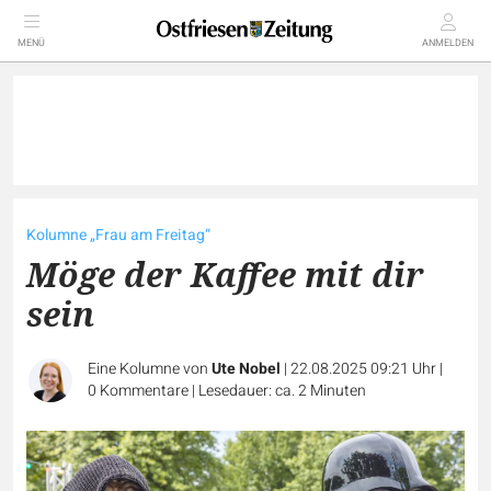
MENÜ
ANMELDEN
Kolumne „Frau am Freitag“
Möge der Kaffee mit dir
sein
Eine Kolumne von
Ute Nobel
|
22.08.2025 09:21 Uhr
|
0
Kommentare
|
Lesedauer: ca. 2 Minuten