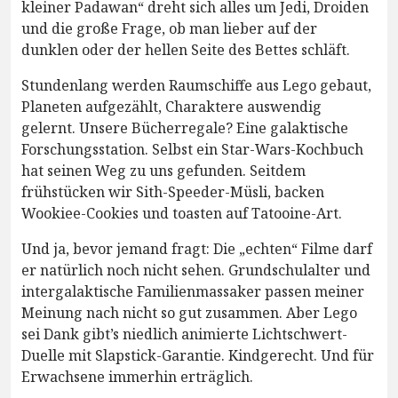
kleiner Padawan“ dreht sich alles um Jedi, Droiden
und die große Frage, ob man lieber auf der
dunklen oder der hellen Seite des Bettes schläft.
Stundenlang werden Raumschiffe aus Lego gebaut,
Planeten aufgezählt, Charaktere auswendig
gelernt. Unsere Bücherregale? Eine galaktische
Forschungsstation. Selbst ein Star-Wars-Kochbuch
hat seinen Weg zu uns gefunden. Seitdem
frühstücken wir Sith-Speeder-Müsli, backen
Wookiee-Cookies und toasten auf Tatooine-Art.
Und ja, bevor jemand fragt: Die „echten“ Filme darf
er natürlich noch nicht sehen. Grundschulalter und
intergalaktische Familienmassaker passen meiner
Meinung nach nicht so gut zusammen. Aber Lego
sei Dank gibt’s niedlich animierte Lichtschwert-
Duelle mit Slapstick-Garantie. Kindgerecht. Und für
Erwachsene immerhin erträglich.