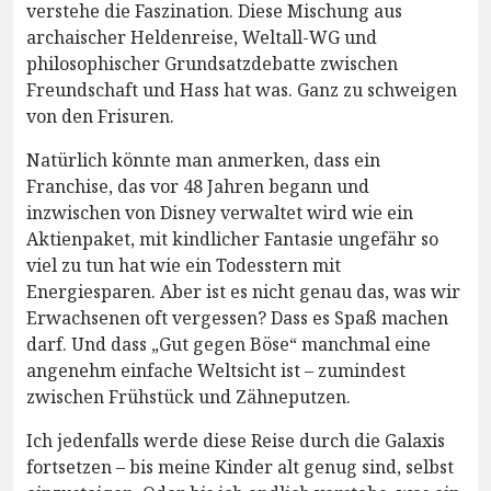
verstehe die Faszination. Diese Mischung aus
archaischer Heldenreise, Weltall-WG und
philosophischer Grundsatzdebatte zwischen
Freundschaft und Hass hat was. Ganz zu schweigen
von den Frisuren.
Natürlich könnte man anmerken, dass ein
Franchise, das vor 48 Jahren begann und
inzwischen von Disney verwaltet wird wie ein
Aktienpaket, mit kindlicher Fantasie ungefähr so
viel zu tun hat wie ein Todesstern mit
Energiesparen. Aber ist es nicht genau das, was wir
Erwachsenen oft vergessen? Dass es Spaß machen
darf. Und dass „Gut gegen Böse“ manchmal eine
angenehm einfache Weltsicht ist – zumindest
zwischen Frühstück und Zähneputzen.
Ich jedenfalls werde diese Reise durch die Galaxis
fortsetzen – bis meine Kinder alt genug sind, selbst