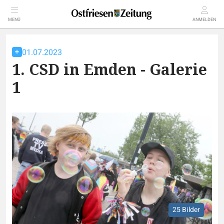
MENÜ
ANMELDEN
01.07.2023
1. CSD in Emden - Galerie
1
25 Bilder