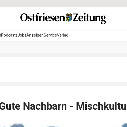
n
Podcasts
Jobs
Anzeigen
Service
Verlag
: Gute Nachbarn - Mischkultu