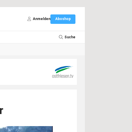
Anmelden
Aboshop
Suche
r