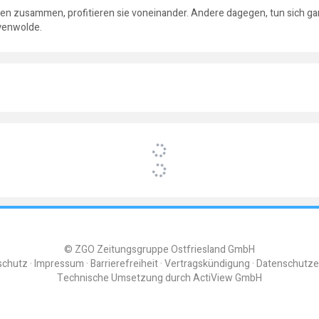
n zusammen, profitieren sie voneinander. Andere dagegen, tun sich gar 
yenwolde.
© ZGO Zeitungsgruppe Ostfriesland GmbH
schutz
Impressum
Barrierefreiheit
Vertragskündigung
Datenschutze
Technische Umsetzung durch
ActiView GmbH