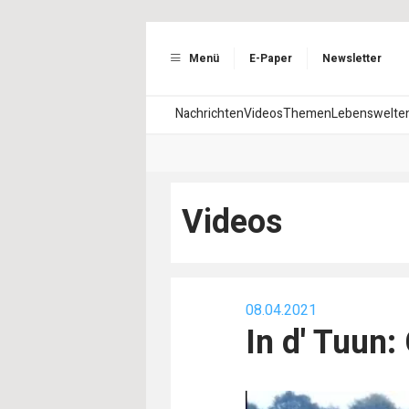
Menü
E-Paper
Newsletter
Nachrichten
Videos
Themen
Lebenswelte
Videos
08.04.2021
In d' Tuun