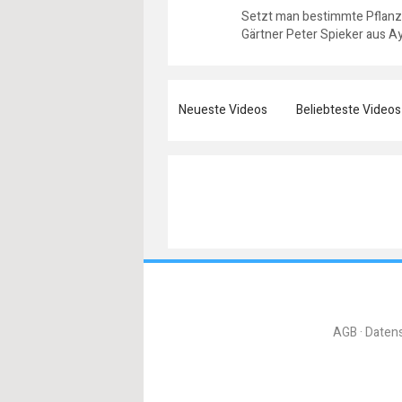
Setzt man bestimmte Pflanze
Gärtner Peter Spieker aus A
Neueste Videos
Beliebteste Videos
AGB
Daten