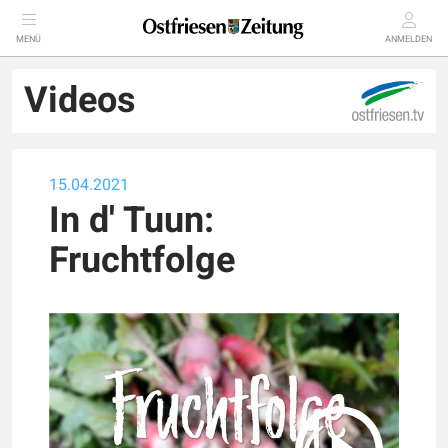
MENÜ
ANMELDEN
Videos
15.04.2021
In d' Tuun:
Fruchtfolge