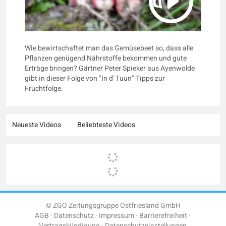
Wie bewirtschaftet man das Gemüsebeet so, dass alle
Pflanzen genügend Nährstoffe bekommen und gute
Erträge bringen? Gärtner Peter Spieker aus Ayenwolde
gibt in dieser Folge von "In d' Tuun" Tipps zur
Fruchtfolge.
Neueste Videos
Beliebteste Videos
© ZGO Zeitungsgruppe Ostfriesland GmbH
AGB
Datenschutz
Impressum
Barrierefreiheit
Vertragskündigung
Datenschutzeinstellungen