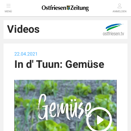
MENÜ
ANMELDEN
Videos
22.04.2021
In d' Tuun: Gemüse