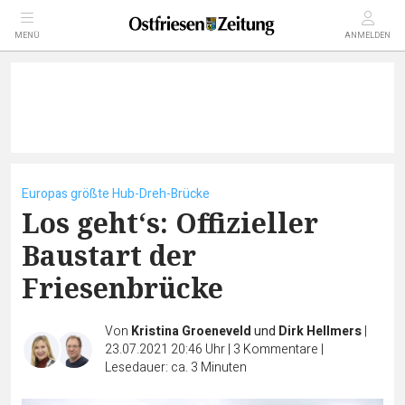
MENÜ
ANMELDEN
Europas größte Hub-Dreh-Brücke
Los geht‘s: Offizieller
Baustart der
Friesenbrücke
Von
Kristina Groeneveld
und
Dirk Hellmers
|
23.07.2021 20:46 Uhr
|
3
Kommentare
|
Lesedauer: ca. 3 Minuten