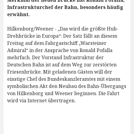
Infrastrukturchef der Bahn, besonders häufig
erwähnt.
Hilkenborg/Weener - „Das wird die größte Hub-
Drehbrücke in Europa“: Der Satz fällt an diesem
Freitag auf dem Fahrgastschiff „Warsteiner
Admiral“ in der Ansprache von Ronald Pofalla
mehrfach. Der Vorstand Infrastruktur der
Deutschen Bahn ist auf dem Weg zur zerstörten
Friesenbrücke. Mit geladenen Gästen will der
einstige Chef des Bundeskanzleramtes mit einem
symbolischen Akt den Neubau des Bahn-Übergangs
von Hilkenborg und Weener beginnen. Die Fahrt
wird via Internet übertragen.