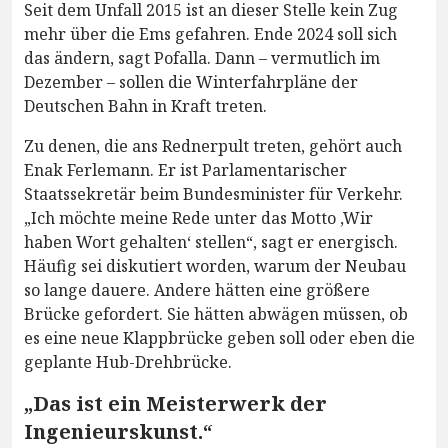
Seit dem Unfall 2015 ist an dieser Stelle kein Zug
mehr über die Ems gefahren. Ende 2024 soll sich
das ändern, sagt Pofalla. Dann – vermutlich im
Dezember – sollen die Winterfahrpläne der
Deutschen Bahn in Kraft treten.
Zu denen, die ans Rednerpult treten, gehört auch
Enak Ferlemann. Er ist Parlamentarischer
Staatssekretär beim Bundesminister für Verkehr.
„Ich möchte meine Rede unter das Motto ,Wir
haben Wort gehalten‘ stellen“, sagt er energisch.
Häufig sei diskutiert worden, warum der Neubau
so lange dauere. Andere hätten eine größere
Brücke gefordert. Sie hätten abwägen müssen, ob
es eine neue Klappbrücke geben soll oder eben die
geplante Hub-Drehbrücke.
„Das ist ein Meisterwerk der
Ingenieurskunst.“