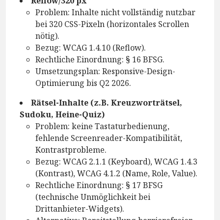
Reflow/320 px
Problem: Inhalte nicht vollständig nutzbar
bei 320 CSS-Pixeln (horizontales Scrollen
nötig).
Bezug: WCAG 1.4.10 (Reflow).
Rechtliche Einordnung: § 16 BFSG.
Umsetzungsplan: Responsive-Design-
Optimierung bis Q2 2026.
Rätsel-Inhalte (z.B. Kreuzworträtsel,
Sudoku, Heine-Quiz)
Problem: keine Tastaturbedienung,
fehlende Screenreader-Kompatibilität,
Kontrastprobleme.
Bezug: WCAG 2.1.1 (Keyboard), WCAG 1.4.3
(Kontrast), WCAG 4.1.2 (Name, Role, Value).
Rechtliche Einordnung: § 17 BFSG
(technische Unmöglichkeit bei
Drittanbieter-Widgets).