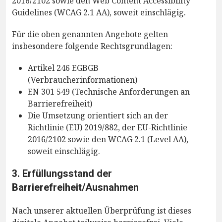
2016/2102 sowie den Web Content Accessibility
Guidelines (WCAG 2.1 AA), soweit einschlägig.
Für die oben genannten Angebote gelten
insbesondere folgende Rechtsgrundlagen:
Artikel 246 EGBGB
(Verbraucherinformationen)
EN 301 549 (Technische Anforderungen an
Barrierefreiheit)
Die Umsetzung orientiert sich an der
Richtlinie (EU) 2019/882, der EU-Richtlinie
2016/2102 sowie den WCAG 2.1 (Level AA),
soweit einschlägig.
3. Erfüllungsstand der
Barrierefreiheit/Ausnahmen
Nach unserer aktuellen Überprüfung ist dieses