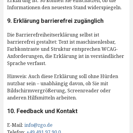
Erklärung ist. So können Sie einschätzen, ob die
Informationen den neuesten Stand widerspiegeln.
9. Erklärung barrierefrei zugänglich
Die Barrierefreiheitserklärung selbst ist
barrierefrei gestaltet: Text ist maschinenlesbar,
Farbkontraste und Struktur entsprechen WCAG-
Anforderungen, die Erklärung ist in verständlicher
Sprache verfasst.
Hinweis: Auch diese Erklärung soll ohne Hürden
nutzbar sein – unabhängig davon, ob Sie mit
Bildschirmvergrößerung, Screenreader oder
anderen Hilfsmitteln arbeiten.
10. Feedback und Kontakt
E-Mail:
info@zgo.de
Telefon:
+49 491 97 90 0