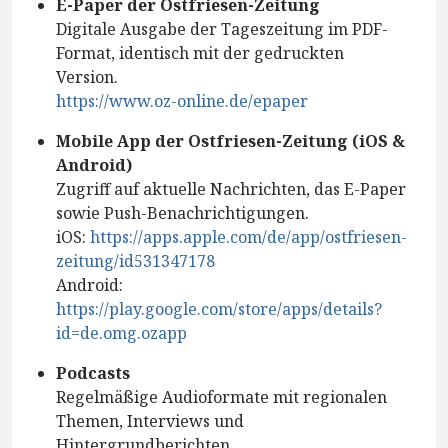
E-Paper der Ostfriesen-Zeitung
Digitale Ausgabe der Tageszeitung im PDF-
Format, identisch mit der gedruckten
Version.
https://www.oz-online.de/epaper
Mobile App der Ostfriesen-Zeitung (iOS &
Android)
Zugriff auf aktuelle Nachrichten, das E-Paper
sowie Push-Benachrichtigungen.
iOS:
https://apps.apple.com/de/app/ostfriesen-
zeitung/id531347178
Android:
https://play.google.com/store/apps/details?
id=de.omg.ozapp
Podcasts
Regelmäßige Audioformate mit regionalen
Themen, Interviews und
Hintergrundberichten.