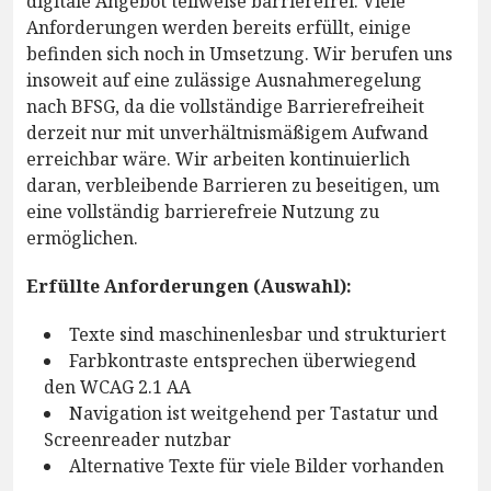
digitale Angebot teilweise barrierefrei. Viele
Anforderungen werden bereits erfüllt, einige
befinden sich noch in Umsetzung. Wir berufen uns
insoweit auf eine zulässige Ausnahmeregelung
nach BFSG, da die vollständige Barrierefreiheit
derzeit nur mit unverhältnismäßigem Aufwand
erreichbar wäre. Wir arbeiten kontinuierlich
daran, verbleibende Barrieren zu beseitigen, um
eine vollständig barrierefreie Nutzung zu
ermöglichen.
Erfüllte Anforderungen (Auswahl):
Texte sind maschinenlesbar und strukturiert
Farbkontraste entsprechen überwiegend
den WCAG 2.1 AA
Navigation ist weitgehend per Tastatur und
Screenreader nutzbar
Alternative Texte für viele Bilder vorhanden