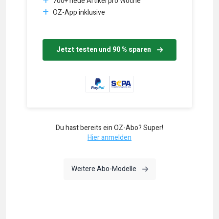
700+ neue Artikel pro Woche
OZ-App inklusive
Jetzt testen und 90 % sparen
Du hast bereits ein OZ-Abo? Super!
Hier anmelden
Weitere Abo-Modelle