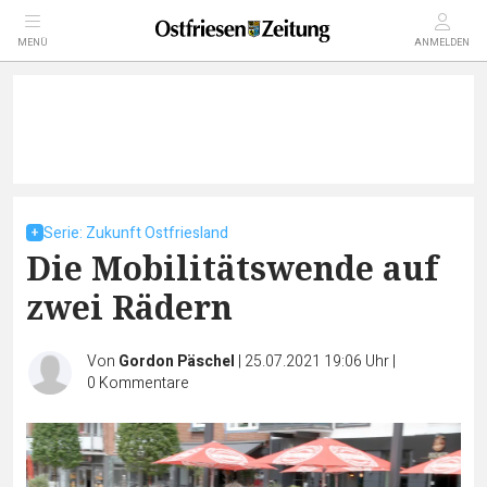
MENÜ
ANMELDEN
Serie: Zukunft Ostfriesland
Die Mobilitätswende auf
zwei Rädern
Von
Gordon Päschel
|
25.07.2021 19:06 Uhr
|
0
Kommentare