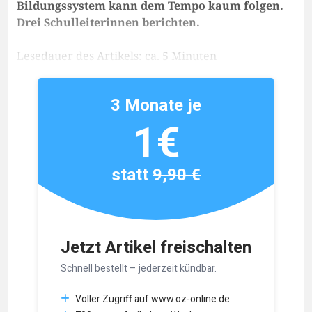
Bildungssystem kann dem Tempo kaum folgen.
Drei Schulleiterinnen berichten.
Lesedauer des Artikels: ca. 5 Minuten
3 Monate je
1€
statt
9,90 €
Jetzt Artikel freischalten
Schnell bestellt – jederzeit kündbar.
Voller Zugriff auf www.oz-online.de