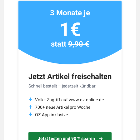
3 Monate je
1€
statt
9,90 €
Jetzt Artikel freischalten
Schnell bestellt – jederzeit kündbar.
Voller Zugriff auf www.oz-online.de
700+ neue Artikel pro Woche
OZ-App inklusive
Jetzt testen und 90 % sparen