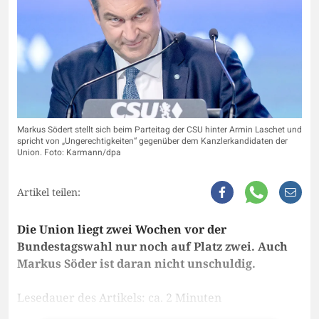
Markus Södert stellt sich beim Parteitag der CSU hinter Armin Laschet und
spricht von „Ungerechtigkeiten“ gegenüber dem Kanzlerkandidaten der
Union. Foto: Karmann/dpa
Artikel teilen:
Die Union liegt zwei Wochen vor der
Bundestagswahl nur noch auf Platz zwei. Auch
Markus Söder ist daran nicht unschuldig.
Lesedauer des Artikels: ca. 2 Minuten