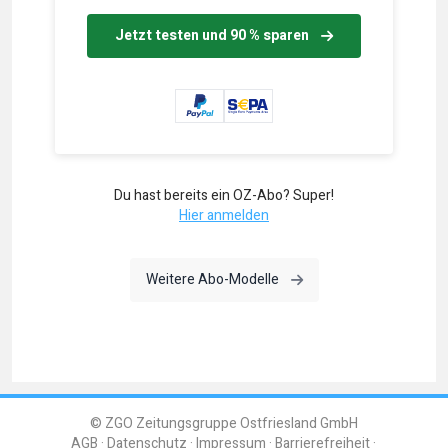
Jetzt testen und 90 % sparen
Du hast bereits ein OZ-Abo? Super!
Hier anmelden
Weitere Abo-Modelle
© ZGO Zeitungsgruppe Ostfriesland GmbH
AGB
Datenschutz
Impressum
Barrierefreiheit