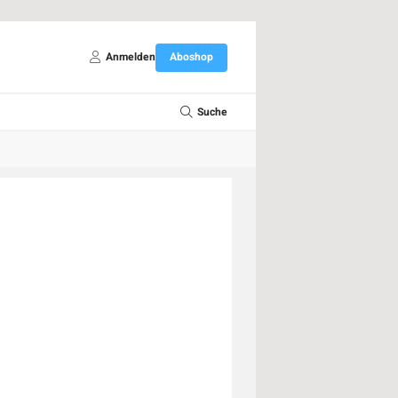
Anmelden
Aboshop
Suche