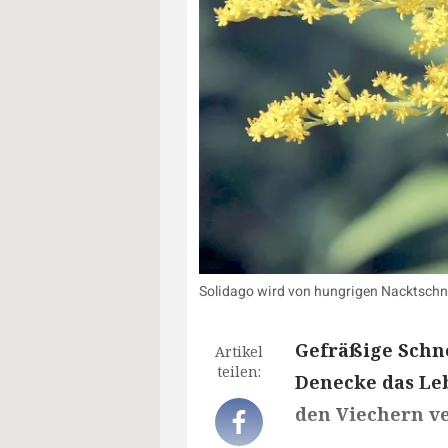
Solidago wird von hungrigen Nacktschne
Gefräßige Schn
Artikel
teilen:
Denecke das Leb
den Viechern ve