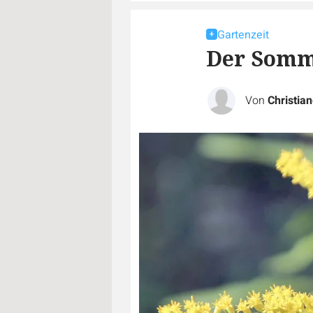
Gartenzeit
Der Somme
Von
Christia