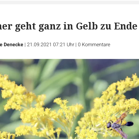
r geht ganz in Gelb zu Ende
ne Denecke
|
21.09.2021 07:21 Uhr
|
0
Kommentare