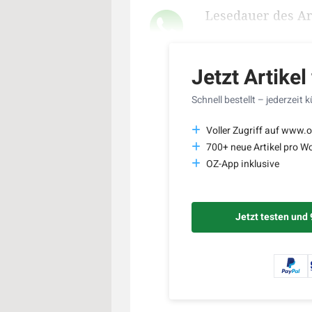
Lesedauer des Art
Jetzt Artikel
Schnell bestellt – jederzeit 
Voller Zugriff auf www.o
700+ neue Artikel pro W
OZ-App inklusive
Jetzt testen und