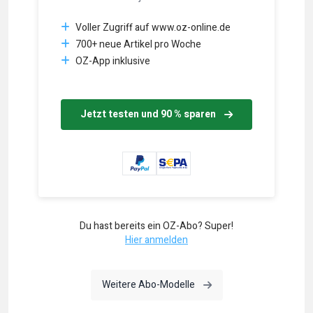
Voller Zugriff auf www.oz-online.de
700+ neue Artikel pro Woche
OZ-App inklusive
Jetzt testen und 90 % sparen
Du hast bereits ein OZ-Abo? Super!
Hier anmelden
Weitere Abo-Modelle