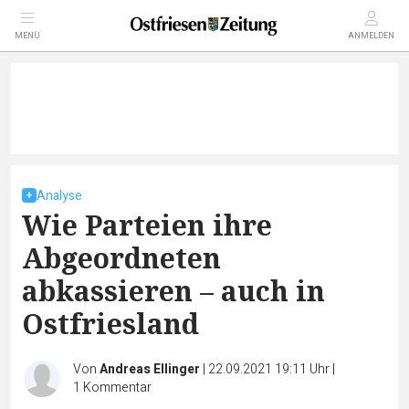
MENÜ
ANMELDEN
Analyse
Wie Parteien ihre
Abgeordneten
abkassieren – auch in
Ostfriesland
Von
Andreas Ellinger
|
22.09.2021 19:11 Uhr
|
1
Kommentar