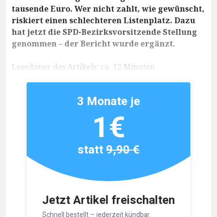
tausende Euro. Wer nicht zahlt, wie gewünscht,
riskiert einen schlechteren Listenplatz. Dazu
hat jetzt die SPD-Bezirksvorsitzende Stellung
genommen – der Bericht wurde ergänzt.
Lesedauer des Artikels: ca. 12 Minuten
3 Monate je
1€
statt
9,90 €
Jetzt Artikel freischalten
Schnell bestellt – jederzeit kündbar.