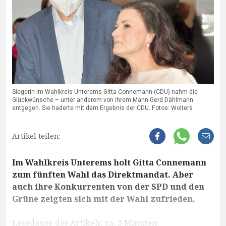
Siegerin im Wahlkreis Unterems Gitta Connemann (CDU) nahm die
Glückwünsche – unter anderem von ihrem Mann Gerd Dählmann
entgegen. Sie haderte mit dem Ergebnis der CDU. Fotos: Wolters
Artikel teilen:
Im Wahlkreis Unterems holt Gitta Connemann
zum fünften Wahl das Direktmandat. Aber
auch ihre Konkurrenten von der SPD und den
Grüne zeigten sich mit der Wahl zufrieden.
Lesedauer des Artikels: ca. 3 Minuten