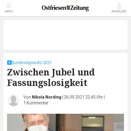
MENÜ
ANMELDEN
Bundestagswahl 2021
Zwischen Jubel und
Fassungslosigkeit
Von
Nikola Nording
|
26.09.2021 22:45 Uhr
|
1
Kommentar