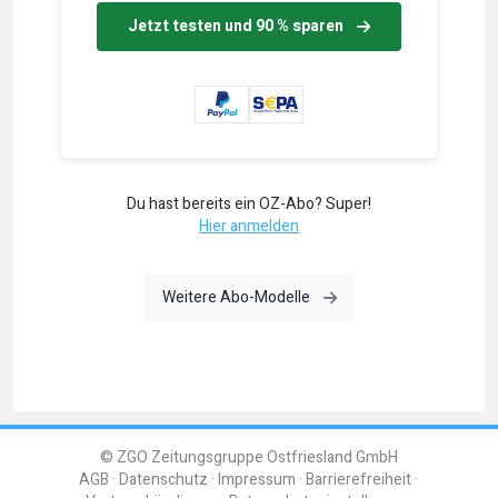
Jetzt testen und 90 % sparen
Du hast bereits ein OZ-Abo? Super!
Hier anmelden
Weitere Abo-Modelle
© ZGO Zeitungsgruppe Ostfriesland GmbH
AGB
Datenschutz
Impressum
Barrierefreiheit