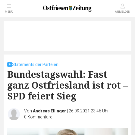
MENÜ
ANMELDEN
Statements der Parteien
Bundestagswahl: Fast
ganz Ostfriesland ist rot –
SPD feiert Sieg
Von
Andreas Ellinger
|
26.09.2021 23:46 Uhr
|
0
Kommentare