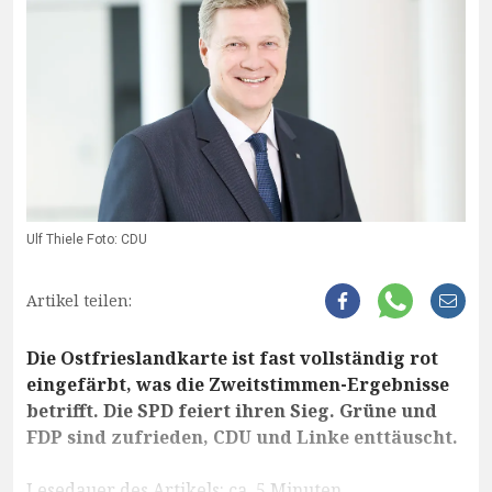
Ulf Thiele Foto: CDU
Artikel teilen:
Die Ostfrieslandkarte ist fast vollständig rot
eingefärbt, was die Zweitstimmen-Ergebnisse
betrifft. Die SPD feiert ihren Sieg. Grüne und
FDP sind zufrieden, CDU und Linke enttäuscht.
Lesedauer des Artikels: ca. 5 Minuten