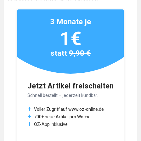
3 Monate je
1€
statt
9,90 €
Jetzt Artikel freischalten
Schnell bestellt – jederzeit kündbar.
Voller Zugriff auf www.oz-online.de
700+ neue Artikel pro Woche
OZ-App inklusive