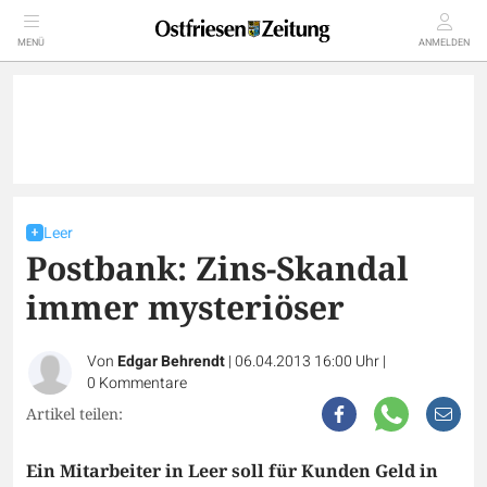
MENÜ
ANMELDEN
Leer
Postbank: Zins-Skandal
immer mysteriöser
Von
Edgar Behrendt
|
06.04.2013 16:00 Uhr
|
0
Kommentare
Artikel teilen:
Ein Mitarbeiter in Leer soll für Kunden Geld in