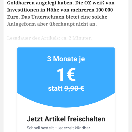
Goldbarren angelegt haben. Die OZ weiß von
Investitionen in Höhe von mehreren 100 000
Euro. Das Unternehmen bietet eine solche
Anlageform aber überhaupt nicht an.
Lesedauer des Artikels: ca. 2 Minuten
3 Monate je
1€
statt
9,90 €
Jetzt Artikel freischalten
Schnell bestellt – jederzeit kündbar.