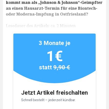
kommt man als „Johnson & Johnson“-Geimpfter
an einen Hausarzt-Termin für eine Biontech-
oder Moderna-Impfung in Ostfriesland?
Lesedauer des Artikels: ca. 2 Minuten
3 Monate je
1€
statt
9,90 €
Jetzt Artikel freischalten
Schnell bestellt – jederzeit kündbar.