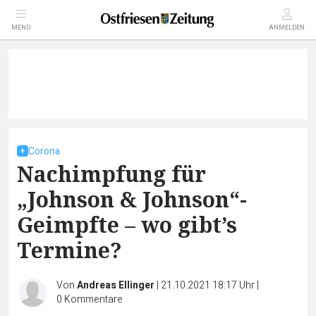
MENÜ
ANMELDEN
Corona
Nachimpfung für
„Johnson & Johnson“-
Geimpfte – wo gibt’s
Termine?
Von
Andreas Ellinger
|
21.10.2021 18:17 Uhr
|
0
Kommentare