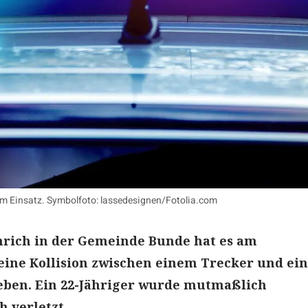
im Einsatz. Symbolfoto: lassedesignen/Fotolia.com
ich in der Gemeinde Bunde hat es am
eine Kollision zwischen einem Trecker und ei
ben. Ein 22-Jähriger wurde mutmaßlich
h verletzt.