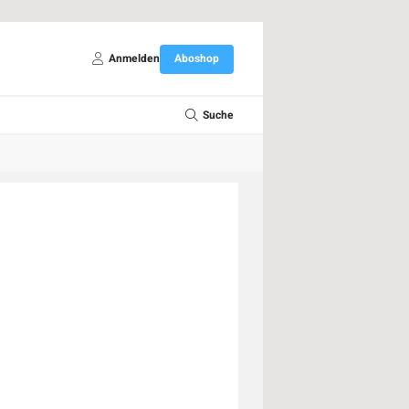
Anmelden
Aboshop
Suche