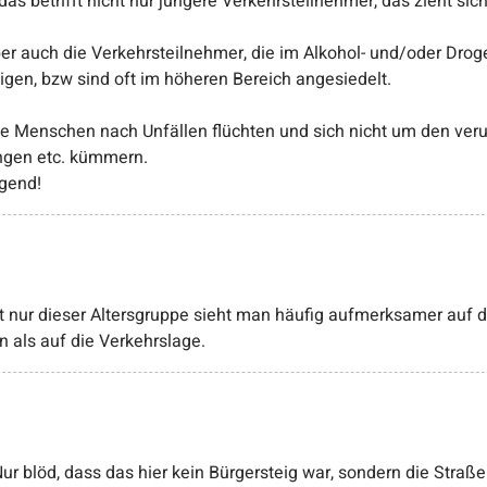
s betrifft nicht nur jüngere Verkehrsteilnehmer, das zieht sich
ber auch die Verkehrsteilnehmer, die im Alkohol- und/oder Drog
igen, bzw sind oft im höheren Bereich angesiedelt.
e Menschen nach Unfällen flüchten und sich nicht um den ver
ngen etc. kümmern.
egend!
 nur dieser Altersgruppe sieht man häufig aufmerksamer auf d
als auf die Verkehrslage.
 blöd, dass das hier kein Bürgersteig war, sondern die Straßen