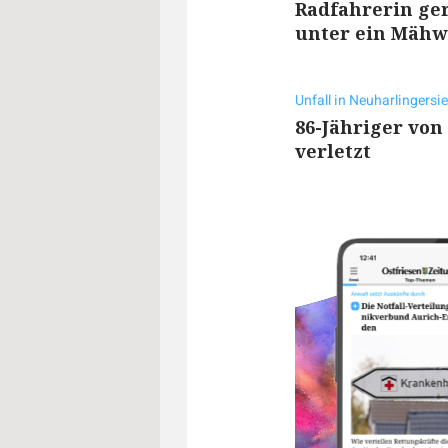
Radfahrerin ge
unter ein Mähw
Unfall in Neuharlingersie
86-Jähriger vo
verletzt