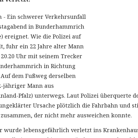
- Ein schwerer Verkehrsunfall
nstagabend in Bunderhammrich
 ereignet. Wie die Polizei auf
t, fuhr ein 22 Jahre alter Mann
20.20 Uhr mit seinem Trecker
Bunderhammrich in Richtung
. Auf dem Fußweg derselben
2-jähriger Mann aus
nland-Pfalz) unterwegs. Laut Polizei überquerte d
ngeklärter Ursache plötzlich die Fahrbahn und st
 zusammen, der nicht mehr ausweichen konnte.
 wurde lebensgefährlich verletzt ins Krankenhau