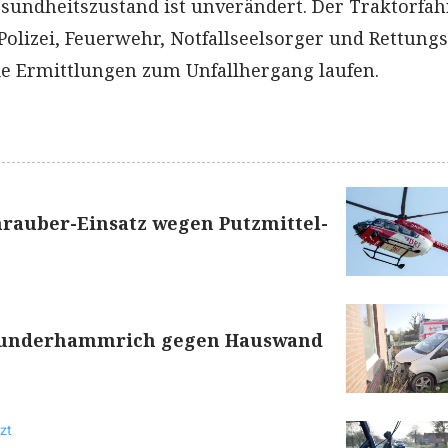
esundheitszustand ist unverändert. Der Traktorfah
 Polizei, Feuerwehr, Notfallseelsorger und Rettung
ie Ermittlungen zum Unfallhergang laufen.
rauber-Einsatz wegen Putzmittel-
 Bunderhammrich gegen Hauswand
zt