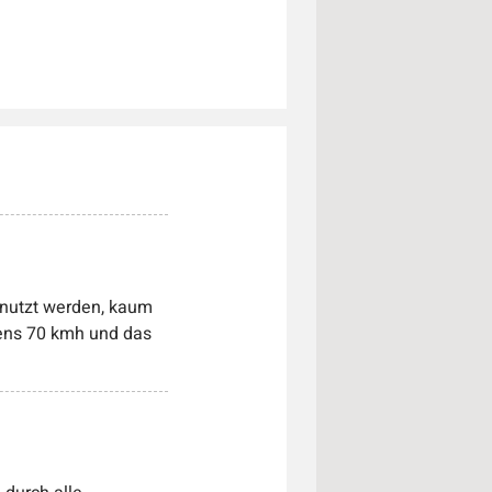
enutzt werden, kaum
stens 70 kmh und das