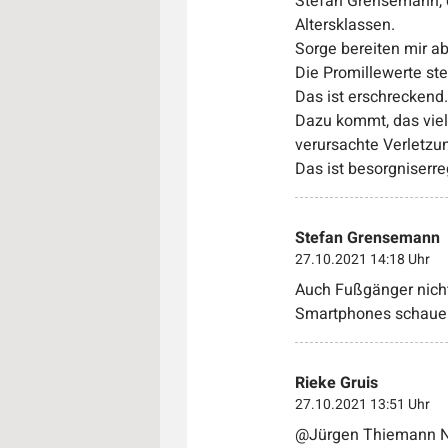
Stefan Grensemann, da
Altersklassen.
Sorge bereiten mir a
Die Promillewerte ste
Das ist erschreckend.
Dazu kommt, das viel
verursachte Verletzu
Das ist besorgniserr
Stefan Grensemann
27.10.2021 14:18 Uhr
Auch Fußgänger nicht
Smartphones schauen 
Rieke Gruis
27.10.2021 13:51 Uhr
@Jürgen Thiemann Nur