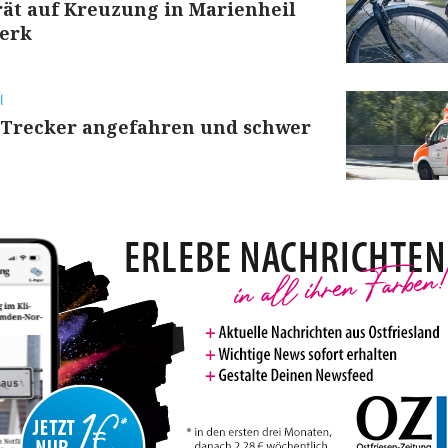
rät auf Kreuzung in Marienheil
erk
l
n Trecker angefahren und schwer