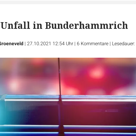
 Unfall in Bunderhammrich
 Groeneveld
|
27.10.2021 12:54 Uhr
|
6
Kommentare
|
Lesedauer: