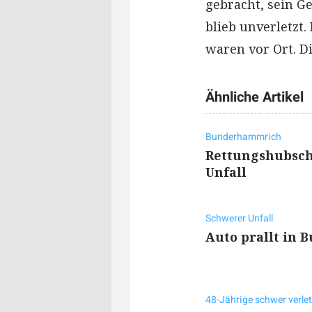
gebracht, sein G
blieb unverletzt.
waren vor Ort. D
Ähnliche Artikel
Bunderhammrich
Rettungshubsch
Unfall
Schwerer Unfall
Auto prallt in
48-Jährige schwer verlet