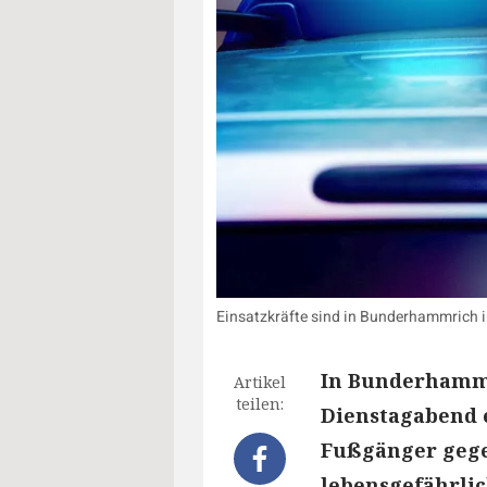
Einsatzkräfte sind in Bunderhammrich 
In Bunderhammr
Artikel
teilen:
Dienstagabend 
Fußgänger gege
lebensgefährlic