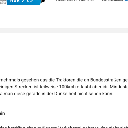
 mehrmals gesehen das die Traktoren die an Bundesstraßen g
einigen Strecken ist teilweise 100kmh erlaubt aber idr. Minde
 da man diese gerade in der Dunkelheit nicht sehen kann.
ein