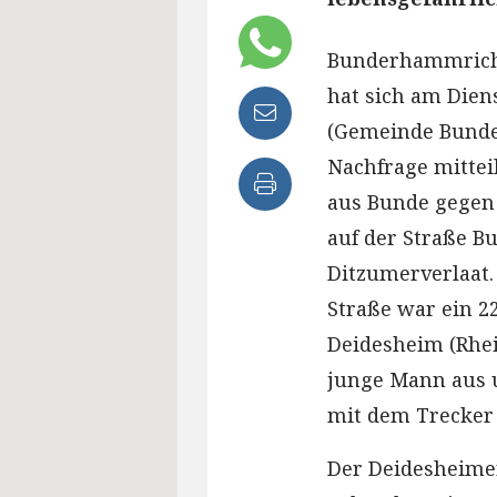
Bunderhammrich 
hat sich am Die
(Gemeinde Bunde)
Nachfrage mitteil
aus Bunde gegen 
auf der Straße 
Ditzumerverlaat
Straße war ein 2
Deidesheim (Rhei
junge Mann aus u
mit dem Trecker
Der Deidesheimer