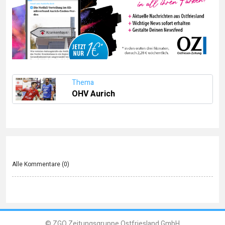
Thema
OHV Aurich
Alle Kommentare (
0
)
© ZGO Zeitungsgruppe Ostfriesland GmbH