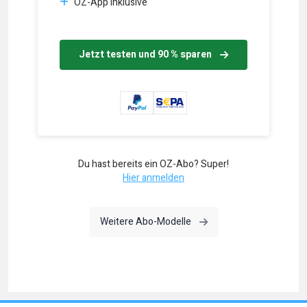
OZ-App inklusive
Jetzt testen und 90 % sparen
Du hast bereits ein OZ-Abo? Super!
Hier anmelden
Weitere Abo-Modelle