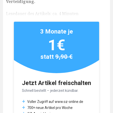
Verteidigung.
Lesedauer des Artikels: ca. 4 Minuten
3 Monate je
1€
statt
9,90 €
Jetzt Artikel freischalten
Schnell bestellt – jederzeit kündbar.
Voller Zugriff auf www.oz-online.de
700+ neue Artikel pro Woche