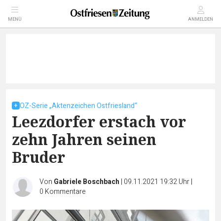
MENÜ
ANMELDEN
OZ-Serie „Aktenzeichen Ostfriesland“
Leezdorfer erstach vor
zehn Jahren seinen
Bruder
Von
Gabriele Boschbach
|
09.11.2021 19:32 Uhr
|
0
Kommentare