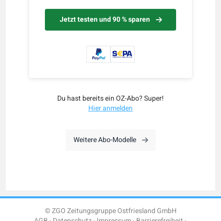
Jetzt testen und 90 % sparen
Du hast bereits ein OZ-Abo? Super!
Hier anmelden
Weitere Abo-Modelle
© ZGO Zeitungsgruppe Ostfriesland GmbH
AGB
Datenschutz
Impressum
Barrierefreiheit