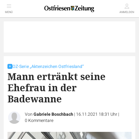
MENÜ
ANMELDEN
OZ-Serie „Aktenzeichen Ostfriesland“
Mann ertränkt seine
Ehefrau in der
Badewanne
Von
Gabriele Boschbach
|
16.11.2021 18:31 Uhr
|
0
Kommentare