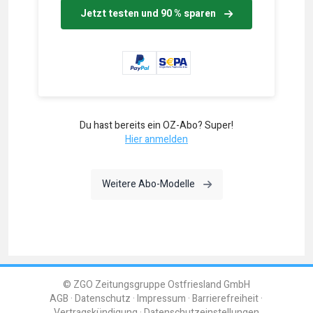
Jetzt testen und 90 % sparen
Du hast bereits ein OZ-Abo? Super!
Hier anmelden
Weitere Abo-Modelle
© ZGO Zeitungsgruppe Ostfriesland GmbH
AGB
Datenschutz
Impressum
Barrierefreiheit
Vertragskündigung
Datenschutzeinstellungen