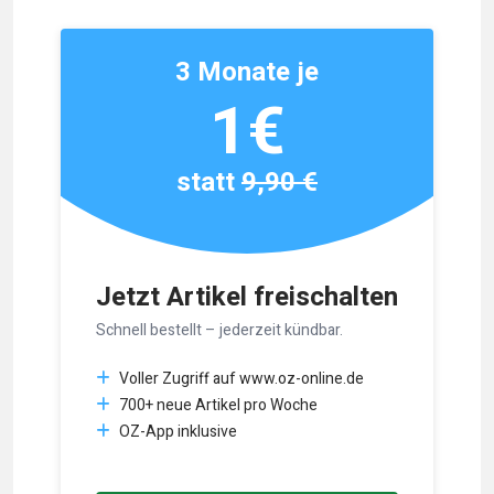
3 Monate je
1€
statt
9,90 €
Jetzt Artikel freischalten
Schnell bestellt – jederzeit kündbar.
Voller Zugriff auf www.oz-online.de
700+ neue Artikel pro Woche
OZ-App inklusive