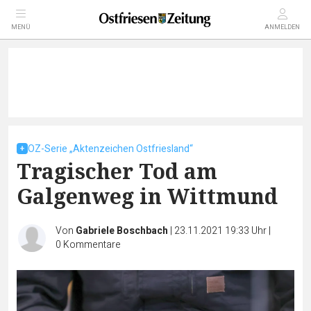
MENÜ
ANMELDEN
OZ-Serie „Aktenzeichen Ostfriesland“
Tragischer Tod am
Galgenweg in Wittmund
Von
Gabriele Boschbach
|
23.11.2021 19:33 Uhr
|
0
Kommentare