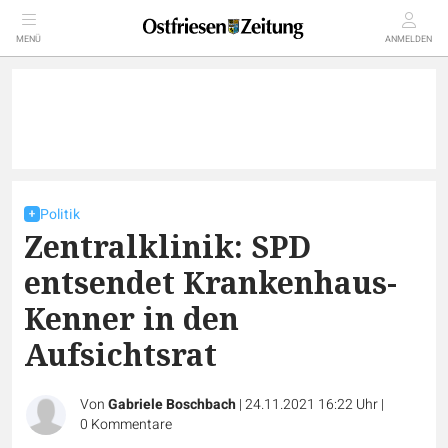
MENÜ
ANMELDEN
Politik
Zentralklinik: SPD
entsendet Krankenhaus-
Kenner in den
Aufsichtsrat
Von
Gabriele Boschbach
|
24.11.2021 16:22 Uhr
|
0
Kommentare