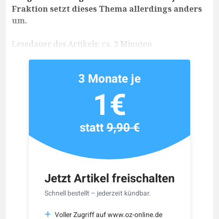
Fraktion setzt dieses Thema allerdings anders
um.
Lesedauer des Artikels: ca. 3 Minuten
3 Monate je
1€
statt
9,90 €
Jetzt Artikel freischalten
Schnell bestellt – jederzeit kündbar.
Voller Zugriff auf www.oz-online.de