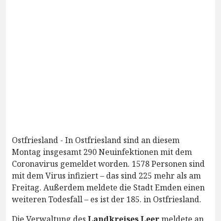
Ostfriesland - In Ostfriesland sind an diesem
Montag insgesamt 290 Neuinfektionen mit dem
Coronavirus gemeldet worden. 1578 Personen sind
mit dem Virus infiziert – das sind 225 mehr als am
Freitag. Außerdem meldete die Stadt Emden einen
weiteren Todesfall – es ist der 185. in Ostfriesland.
Die Verwaltung des
Landkreises Leer
meldete an