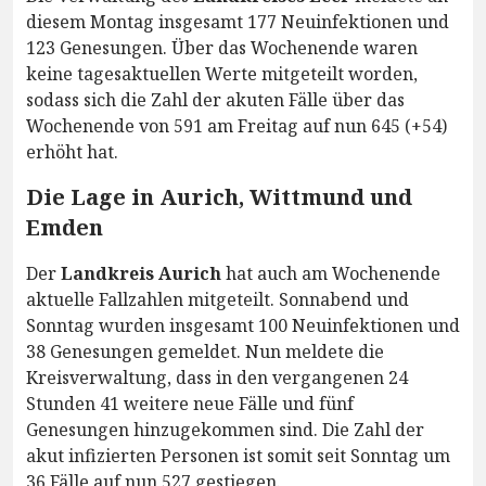
diesem Montag insgesamt 177 Neuinfektionen und
123 Genesungen. Über das Wochenende waren
keine tagesaktuellen Werte mitgeteilt worden,
sodass sich die Zahl der akuten Fälle über das
Wochenende von 591 am Freitag auf nun 645 (+54)
erhöht hat.
Die Lage in Aurich, Wittmund und
Emden
Der
Landkreis Aurich
hat auch am Wochenende
aktuelle Fallzahlen mitgeteilt. Sonnabend und
Sonntag wurden insgesamt 100 Neuinfektionen und
38 Genesungen gemeldet. Nun meldete die
Kreisverwaltung, dass in den vergangenen 24
Stunden 41 weitere neue Fälle und fünf
Genesungen hinzugekommen sind. Die Zahl der
akut infizierten Personen ist somit seit Sonntag um
36 Fälle auf nun 527 gestiegen.