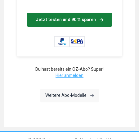
Jetzt testen und 90 % sparen
Du hast bereits ein OZ-Abo? Super!
Hier anmelden
Weitere Abo-Modelle