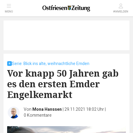
MENÜ
ANMELDEN
Serie: Blick ins alte, weihnachtliche Emden
Vor knapp 50 Jahren gab
es den ersten Emder
Engelkemarkt
Von
Mona Hanssen
|
29.11.2021 18:02 Uhr
|
0
Kommentare