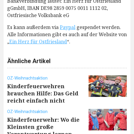
Bankverbindung lautet: Ein Herz für Ostfriesland
gGmbH, IBAN DE98 2859 0075 0011 1112 02,
Ostfriesische Volksbank eG
Es kann außerdem via
Paypal
gespendet werden.
Alle Informationen gibt es auch auf der Website von
„
Ein Herz für Ostfriesland
“.
Ähnliche Artikel
OZ-Weihnachtsaktion
Kinderfeuerwehren
brauchen Hilfe: Das Geld
reicht einfach nicht
OZ-Weihnachtsaktion
Kinderfeuerwehr: Wo die
Kleinsten große