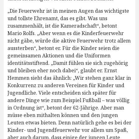
„Die Feuerwehr ist in meinen Augen das wichtigste
und tollste Ehrenamt, das es gibt. Was uns
zusammenhält, ist die Kameradschaft“, betont
Mario Rolfs. „Aber wenn es die Kinderfeuerwehr
nicht gäbe, würde die aktive Feuerwehr trotz allem
aussterben“, betont er. Für die Kinder seien die
gemeinsamen Aktionen und die Uniformen
identitätsstiftend. „Damit fühlen sie sich zugehörig
und bleiben eher noch dabei“, glaubt er. Ernst
Hemmen sieht das ähnlich: „Wir stehen ganz klar in
Konkurrenz zu anderen Vereinen für Kinder und
Jugendliche. Viele entscheiden sich später für
andere Dinge wie zum Beispiel Fußball – was völlig
in Ordnung ist“, betont der 62-Jährige. Aber man
müsse eben mithalten können und den jungen
Leuten etwas bieten. Denn natürlich gehe es bei der
Kinder- und Jugendfeuerwehr vor allem um Spaß,
aber auch darum, dass einige der jungen Leute