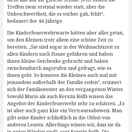
Treffen zwar erstmal wieder statt, aber die
Unbeschwertheit, die es vorher gab, fehlt“,
bedauert der 44-Jährige.
Die Kinderfeuerwehrwarte hätten aber alles getan,
um den Kleinen trotz allem eine schöne Zeit zu
bereiten. „Sie sind sogar in der Weihnachtszeit zu
allen Kindern nach Hause gefahren und haben
ihnen kleine Geschenke gebracht und haben
zwischendurch angerufen und gefragt, wie es
ihnen geht. So konnten die Kleinen auch mal mit
jemandem außerhalb der Familie reden“, erinnert
sich der Familienvater an den vergangenen Winter.
Sowohl Mario als auch Kerstin Rolfs wissen das
Angebot der Kinderfeuerwehr sehr zu schätzen. „Es
ist aber auch ganz klar ein Vertrauensbeweis. Man
gibt seine Kinder schließlich in die Obhut von
anderen Leuten. Allerdings wissen wir, dass sie da
in guten Händen sind“, sagt Kerstin Rolfs. Die