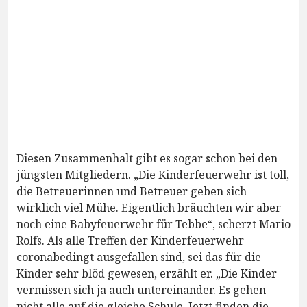
Diesen Zusammenhalt gibt es sogar schon bei den
jüngsten Mitgliedern. „Die Kinderfeuerwehr ist toll,
die Betreuerinnen und Betreuer geben sich
wirklich viel Mühe. Eigentlich bräuchten wir aber
noch eine Babyfeuerwehr für Tebbe“, scherzt Mario
Rolfs. Als alle Treffen der Kinderfeuerwehr
coronabedingt ausgefallen sind, sei das für die
Kinder sehr blöd gewesen, erzählt er. „Die Kinder
vermissen sich ja auch untereinander. Es gehen
nicht alle auf die gleiche Schule. Jetzt finden die