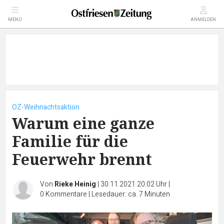
MENÜ
ANMELDEN
OZ-Weihnachtsaktion
Warum eine ganze
Familie für die
Feuerwehr brennt
Von
Rieke Heinig
|
30.11.2021 20:02 Uhr
|
0
Kommentare
|
Lesedauer: ca. 7 Minuten