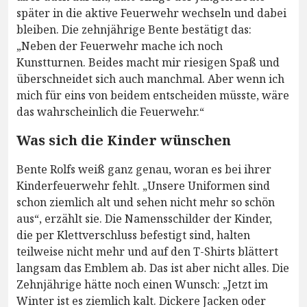
später in die aktive Feuerwehr wechseln und dabei
bleiben. Die zehnjährige Bente bestätigt das:
„Neben der Feuerwehr mache ich noch
Kunstturnen. Beides macht mir riesigen Spaß und
überschneidet sich auch manchmal. Aber wenn ich
mich für eins von beidem entscheiden müsste, wäre
das wahrscheinlich die Feuerwehr.“
Was sich die Kinder wünschen
Bente Rolfs weiß ganz genau, woran es bei ihrer
Kinderfeuerwehr fehlt. „Unsere Uniformen sind
schon ziemlich alt und sehen nicht mehr so schön
aus“, erzählt sie. Die Namensschilder der Kinder,
die per Klettverschluss befestigt sind, halten
teilweise nicht mehr und auf den T-Shirts blättert
langsam das Emblem ab. Das ist aber nicht alles. Die
Zehnjährige hätte noch einen Wunsch: „Jetzt im
Winter ist es ziemlich kalt. Dickere Jacken oder