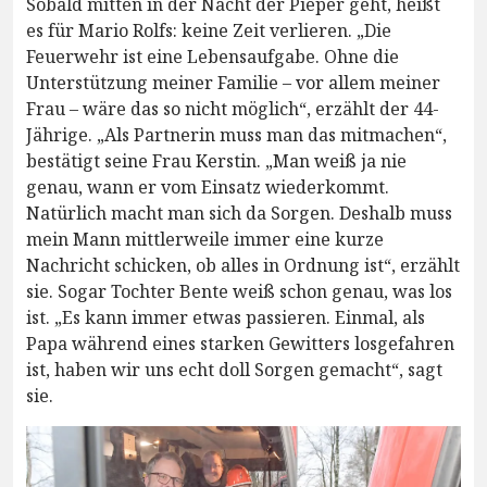
Sobald mitten in der Nacht der Pieper geht, heißt
es für Mario Rolfs: keine Zeit verlieren. „Die
Feuerwehr ist eine Lebensaufgabe. Ohne die
Unterstützung meiner Familie – vor allem meiner
Frau – wäre das so nicht möglich“, erzählt der 44-
Jährige. „Als Partnerin muss man das mitmachen“,
bestätigt seine Frau Kerstin. „Man weiß ja nie
genau, wann er vom Einsatz wiederkommt.
Natürlich macht man sich da Sorgen. Deshalb muss
mein Mann mittlerweile immer eine kurze
Nachricht schicken, ob alles in Ordnung ist“, erzählt
sie. Sogar Tochter Bente weiß schon genau, was los
ist. „Es kann immer etwas passieren. Einmal, als
Papa während eines starken Gewitters losgefahren
ist, haben wir uns echt doll Sorgen gemacht“, sagt
sie.