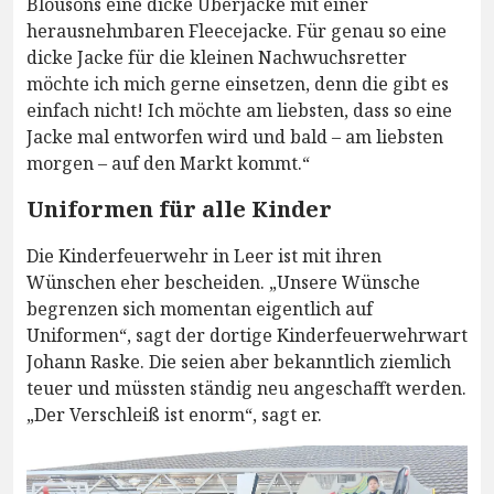
Blousons eine dicke Überjacke mit einer
herausnehmbaren Fleecejacke. Für genau so eine
dicke Jacke für die kleinen Nachwuchsretter
möchte ich mich gerne einsetzen, denn die gibt es
einfach nicht! Ich möchte am liebsten, dass so eine
Jacke mal entworfen wird und bald – am liebsten
morgen – auf den Markt kommt.“
Uniformen für alle Kinder
Die Kinderfeuerwehr in Leer ist mit ihren
Wünschen eher bescheiden. „Unsere Wünsche
begrenzen sich momentan eigentlich auf
Uniformen“, sagt der dortige Kinderfeuerwehrwart
Johann Raske. Die seien aber bekanntlich ziemlich
teuer und müssten ständig neu angeschafft werden.
„Der Verschleiß ist enorm“, sagt er.