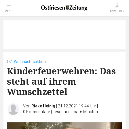
MENÜ
ANMELDEN
OZ-Weihnachtsaktion
Kinderfeuerwehren: Das
steht auf ihrem
Wunschzettel
Von
Rieke Heinig
|
21.12.2021 19:44 Uhr
|
0
Kommentare
|
Lesedauer: ca. 6 Minuten