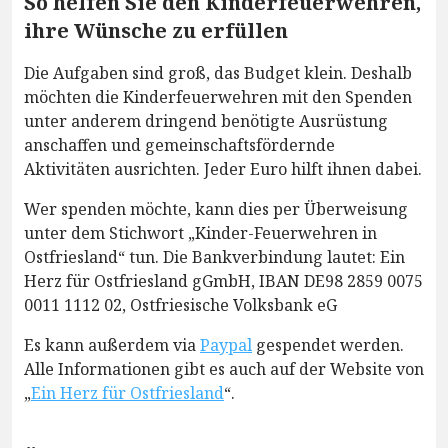
So helfen Sie den Kinderfeuerwehren,
ihre Wünsche zu erfüllen
Die Aufgaben sind groß, das Budget klein. Deshalb
möchten die Kinderfeuerwehren mit den Spenden
unter anderem dringend benötigte Ausrüstung
anschaffen und gemeinschaftsfördernde
Aktivitäten ausrichten. Jeder Euro hilft ihnen dabei.
Wer spenden möchte, kann dies per Überweisung
unter dem Stichwort „Kinder-Feuerwehren in
Ostfriesland“ tun. Die Bankverbindung lautet: Ein
Herz für Ostfriesland gGmbH, IBAN DE98 2859 0075
0011 1112 02, Ostfriesische Volksbank eG
Es kann außerdem via
Paypal
gespendet werden.
Alle Informationen gibt es auch auf der Website von
„
Ein Herz für Ostfriesland
“.