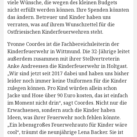
viele Wünsche, die wegen des kleinen Budgets
nicht erfüllt werden können. Ihre Spenden könnten
das ändern. Betreuer und Kinder haben uns
verraten, was auf ihrem Wunschzettel für die
Ostfriesischen Kinderfeuerwehren steht.
Yvonne Coordes ist die Fachbereichsleiterin der
Kinderfeuerwehr in Wittmund. Die 32-Jährige leitet
außerdem zusammen mit ihrer Stellvertreterin
Anke Andreessen die Kinderfeuerwehr in Holtgast.
„Wir sind jetzt seit 2017 dabei und haben uns bisher
leider noch immer keine Uniformen für die Kinder
zulegen können. Pro Kind würden allein schon
Jacke und Hose über 90 Euro kosten, das ist einfach
im Moment nicht drin“, sagt Coordes. Nicht nur die
Erwachsenen, sondern auch die Kinder haben
Ideen, was ihrer Feuerwehr noch fehlen könnte.
„Ein lebensgroßes Feuerwehrauto für Kinder wäre
cool“, träumt die neunjährige Lena Backer. Sie ist