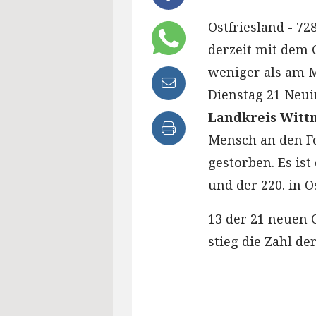
Ostfriesland - 72
derzeit mit dem C
weniger als am 
Dienstag 21 Neui
Landkreis Wit
Mensch an den Fo
gestorben. Es ist
und der 220. in O
13 der 21 neuen 
stieg die Zahl de