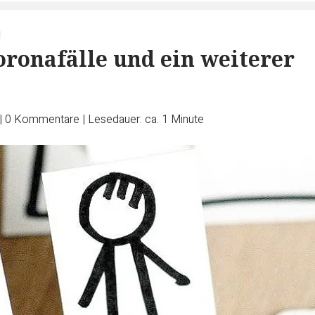
d
oronafälle und ein weiterer
|
0
Kommentare
|
Lesedauer: ca. 1 Minute