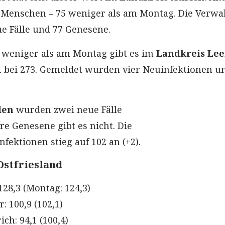
00 Menschen – 75 weniger als am Montag. Die Verwa
e Fälle und 77 Genesene.
te weniger als am Montag gibt es im
Landkreis Lee
it bei 273. Gemeldet wurden vier Neuinfektionen u
den
wurden zwei neue Fälle
ere Genesene gibt es nicht. Die
nfektionen stieg auf 102 an (+2).
Ostfriesland
128,3 (Montag: 124,3)
: 100,9 (102,1)
ch: 94,1 (100,4)