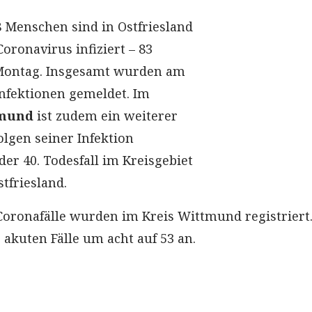
8 Menschen sind in Ostfriesland
oronavirus infiziert – 83
Montag. Insgesamt wurden am
nfektionen gemeldet. Im
tmund
ist zudem ein weiterer
lgen seiner Infektion
 der 40. Todesfall im Kreisgebiet
stfriesland.
Coronafälle wurden im Kreis Wittmund registriert.
r akuten Fälle um acht auf 53 an.