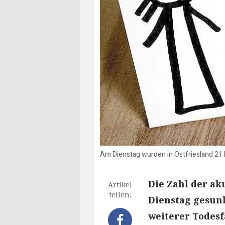
Am Dienstag wurden in Ostfriesland 21
Die Zahl der ak
Artikel
teilen:
Dienstag gesunk
weiterer Todesfa