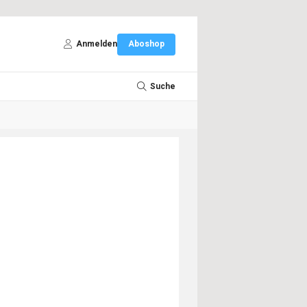
Anmelden
Aboshop
Suche