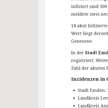
infiziert sind 3
meldete zwei neu
18 akut Infizier
Wert liegt derze
Genesene.
In der
Stadt Em
registriert. Weit
Zahl der akuten I
Inzidenzen in 
Stadt Emden: 
Landkreis Leer
Landkreis Auri