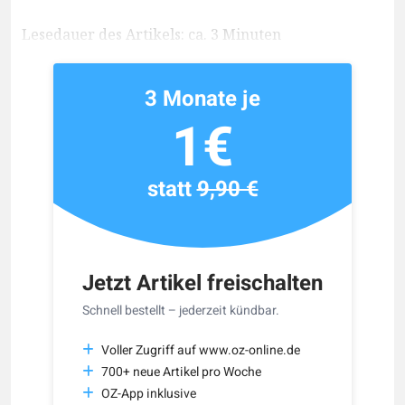
Lesedauer des Artikels: ca. 3 Minuten
3 Monate je
1€
statt
9,90 €
Jetzt Artikel freischalten
Schnell bestellt – jederzeit kündbar.
Voller Zugriff auf www.oz-online.de
700+ neue Artikel pro Woche
OZ-App inklusive