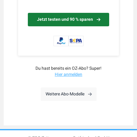
Jetzt testen und 90 % sparen
Du hast bereits ein OZ-Abo? Super!
Hier anmelden
Weitere Abo-Modelle