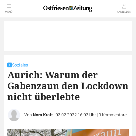
MENÜ
ANMELDEN
Soziales
Aurich: Warum der
Gabenzaun den Lockdown
nicht überlebte
Von
Nora Kraft
|
03.02.2022 16:02 Uhr
|
0
Kommentare