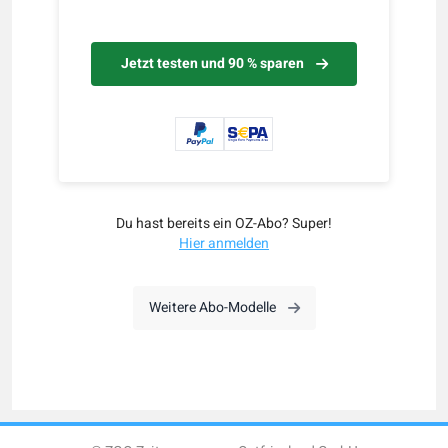
Jetzt testen und 90 % sparen
Du hast bereits ein OZ-Abo? Super!
Hier anmelden
Weitere Abo-Modelle