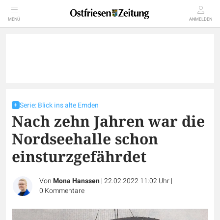
MENÜ
ANMELDEN
Serie: Blick ins alte Emden
Nach zehn Jahren war die
Nordseehalle schon
einsturzgefährdet
Von
Mona Hanssen
|
22.02.2022 11:02 Uhr
|
0
Kommentare