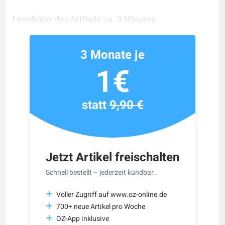
Lesedauer des Artikels: ca. 3 Minuten
3 Monate je
1€
statt
9,90 €
Jetzt Artikel freischalten
Schnell bestellt – jederzeit kündbar.
Voller Zugriff auf www.oz-online.de
700+ neue Artikel pro Woche
OZ-App inklusive