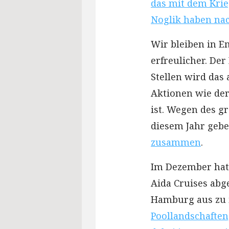
das mit dem Krie
Noglik haben na
Wir bleiben in 
erfreulicher. Der
Stellen wird das 
Aktionen wie der
ist. Wegen des gr
diesem Jahr geben
zusammen
.
Im Dezember hat
Aida Cruises abg
Hamburg aus zu i
Poollandschaften