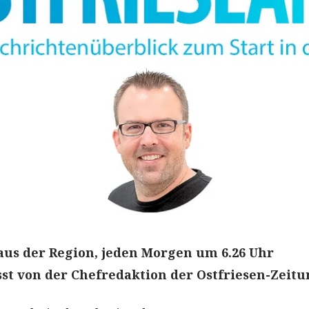
aus der Region, jeden Morgen um 6.26 Uhr
t von der Chefredaktion der Ostfriesen-Zeitu