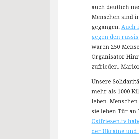
auch deutlich meh
Menschen sind in
gegangen.
Auch 
gegen den russis
waren 250 Mensch
Organisator Hinr
zufrieden. Mario
Unsere Solidarit
mehr als 1000 Ki
leben. Menschen 
sie leben Tür an 
Ostfriesen.tv ha
der Ukraine und a