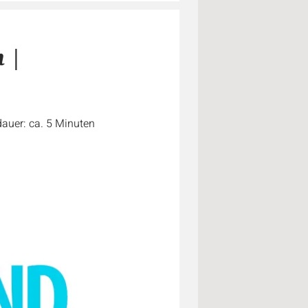
n |
auer: ca. 5 Minuten