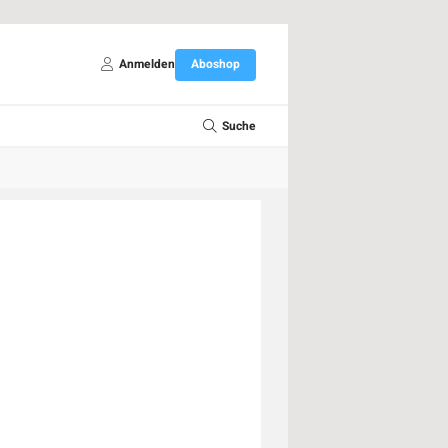
Anmelden
Aboshop
Suche