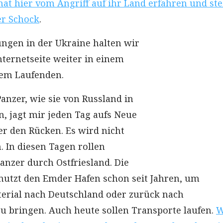
 hat hier vom Angriff auf ihr Land erfahren und st
r Schock
.
ngen in der Ukraine halten wir
nternetseite weiter in einem
em Laufenden.
anzer, wie sie von Russland in
n, jagt mir jeden Tag aufs Neue
er den Rücken. Es wird nicht
. In diesen Tagen rollen
anzer durch Ostfriesland. Die
nutzt den Emder Hafen schon seit Jahren, um
terial nach Deutschland oder zurück nach
u bringen. Auch heute sollen Transporte laufen.
W