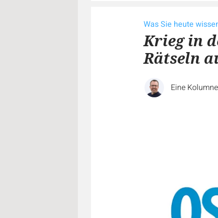
Was Sie heute wiss
Krieg in 
Rätseln a
Eine Kolumn