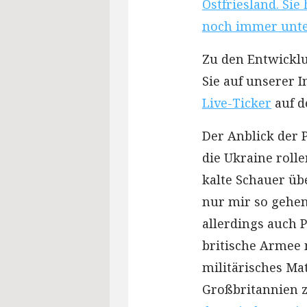
Ostfriesland. Sie
noch immer unte
Zu den Entwicklu
Sie auf unserer I
Live-Ticker
auf d
Der Anblick der P
die Ukraine rolle
kalte Schauer üb
nur mir so gehen
allerdings auch P
britische Armee 
militärisches Ma
Großbritannien z