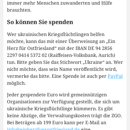
immer mehr Menschen zuwanderten und Hilfe
brauchten.
So können Sie spenden
Wer ukrainischen Kriegsflüchtlingen helfen
möchte, kann das mit einer Überweisung an „Ein
Herz für Ostfriesland“ mit der IBAN DE 94 2856
2297 0414 5372 02 (Raiffeisen-Volksbank, Aurich)
tun. Bitte geben Sie das Stichwort „Ukraine“ an. Wer
nicht möchte, dass sein Name veröffentlicht wird,
vermerke das bitte. Eine Spende ist auch per
PayPal
möglich.
Jeder gespendete Euro wird gemeinnützigen
Organisationen zur Verfügung gestellt, die sich um
ukrainische Kriegsflüchtlinge kümmern. Es gibt
keine Abzüge, die Verwaltungskosten trägt die ZGO.
Bei Beträgen ab 199 Euro kann per E-Mail an
info@einherzfuerostfriesland.de
eine