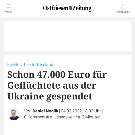
MENÜ
ANMELDEN
Ein Herz für Ostfriesland
Schon 47.000 Euro für
Geflüchtete aus der
Ukraine gespendet
Von
Daniel Noglik
|
04.03.2022 18:03 Uhr
|
0
Kommentare
|
Lesedauer: ca. 2 Minuten