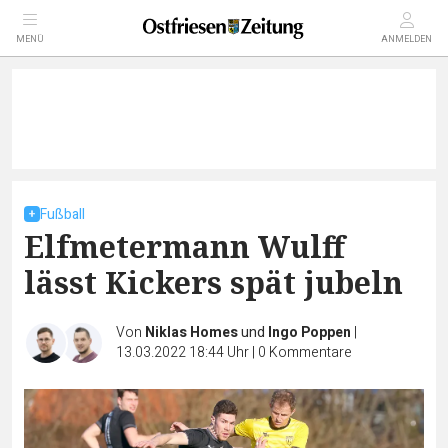
MENÜ
ANMELDEN
Fußball
Elfmetermann Wulff
lässt Kickers spät jubeln
Von
Niklas Homes
und
Ingo Poppen
|
13.03.2022 18:44 Uhr
|
0
Kommentare